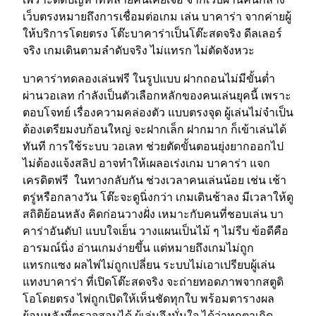
เว็บตรงหมายถึงการเชื่อมต่อเกม เล่น บาคาร่า จากค่ายผู้
ให้บริการโดยตรง โต๊ะบาคาร่าเป็นโต๊ะสดจริง ดีลเลอร์
จริง เกมเดินตามลำดับจริง ไม่แทรก ไม่ตัดจังหวะ
บาคาร่าทดลองเล่นฟรี ในรูปแบบ ฝากถอนไม่มีขั้นต่ำ
ผ่านวอเลท กำลังเป็นตัวเลือกหลักของคนเล่นยุคนี้ เพราะ
ตอบโจทย์ เรื่องความคล่องตัว แบบตรงจุด ผู้เล่นไม่จำเป็น
ต้องเตรียมงบก้อนใหญ่ จะฝากเล็ก ฝากมาก ก็เข้าเล่นได้
ทันที การใช้ระบบ วอเลท ช่วยตัดขั้นตอนยุ่งยากออกไป
ไม่ต้องแจ้งสลิป อาจทำให้เผลอเร่งเกม บาคาร่า แจก
เครดิตฟรี ในทางกลับกัน ช่วงเวลาคนเล่นน้อย เช่น เช้า
ตรู่หรือกลางวัน โต๊ะจะดูนิ่งกว่า เกมเดินช้าลง มีเวลาให้ดู
สถิติย้อนหลัง คิดก่อนวางฝั่ง เหมาะกับคนที่ชอบเล่น บา
คาร่าอันดับ1 แบบใจเย็น วางแผนเป็นไม้ ๆ ไม่รีบ ข้อดีคือ
อารมณ์นิ่ง อ่านเกมง่ายขึ้น แต่หมายถึงเกมไม่ถูก
แทรกแซง ผลไพ่ไม่ถูกเปลี่ยน ระบบไม่เอาเปรียบผู้เล่น
แทงบาคาร่า ที่เปิดโต๊ะสดจริง จะถ่ายทอดภาพจากสตูดิ
โอโดยตรง ไพ่ถูกเปิดให้เห็นชัดทุกใบ พร้อมตารางผล
ย้อนหลังที่ตรวจสอบได้ ผู้เล่นจึงมั่นใจ ได้ว่าทุกตาเกิด