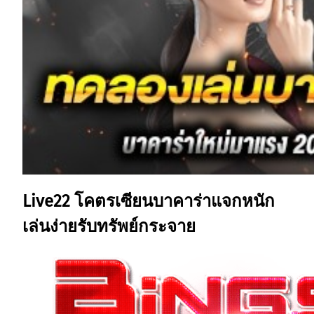
Live22 โคตรเซียนบาคาร่าแจกหนัก
เล่นง่ายรับทรัพย์กระจาย