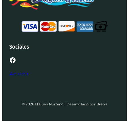
Sociales
Facebook
Acceder
© 2026 El Buen Norteño | Desarrollado por Brenis