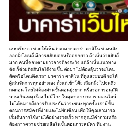
แบบเรียงตา ช่วยให้เห็นว่าเกม บาคาร่า คาสิโน ช่วงหลัง
ออกฝั่งไหนถี่ มีการสลับบ่อยหรือออกยาว ถ้าเห็นว่าสลับถี่
มาก คนที่ชอบตามยาวอาจต้องระวัง แต่ถ้าเห็นแนวทาง
ชัด ก็ช่วยตัดสินใจได้ง่ายขึ้น ต่อมา ไม่ต้องลุ้นว่าจะโดน
ตัดหรือโดนดึงเวลา บาคาร่า คาสิโน ที่ดูแลระบบดี จะให้
ผู้เล่นจัดการทุกอย่างเอง ตั้งแต่เข้าโต๊ะ เลือกฝั่ง ไปจนถึง
กดถอน โดยไม่ต้องผ่านขั้นตอนยุ่งยาก หรือรอการอนุมัติ
นานเกินเหตุ เรื่อง ไม่มีโกง ในมุมของ บาคาร่าออนไลน์
ไม่ได้หมายถึงการรับประกันว่าจะชนะทุกครั้ง เรามีขั้น
ตอนการสมัครที่ง่ายและไม่ซับซ้อน เพื่อให้คุณสามารถ
เริ่มต้นการใช้งานได้อย่างรวดเร็ว หากคุณมีคำถามหรือ
ต้องการความช่วยเหลือในขั้นตอนการสมัคร ทีมงาน