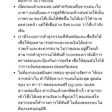
ต้องการ ไม่ว่าจะเป็น
เปิดเกมแล้วแทงเลย แต่สำหรับคนที่อยากเล่น เว็บ
บาคา แบบมีแผน การดูสถิติก่อนเข้าเล่นช่วยให้เห็น
ภาพรวม ของโต๊ะนั้นได้ชัดขึ้น ไม่ได้เอาไว้ทำนาย
ผลล่วงหน้า แต่ใช้เพื่ออ่าน จังหวะเกม ว่าโต๊ะกำลัง
เดิน
เรามีระบบการทำธุรกรรมที่ทันสมัยและเชื่อถือได้
เพื่อให้คุณสามารถฝากและถอนเงินได้อย่าง
รวดเร็วและสะดวกสบาย ไม่ว่าคุณจะอยู่ที่ไหนก็
สามารถทำธุรกรรมได้ทันที ระบบของเรายังมีการ
ตรวจสอบและป้องกันการทุจริต เพื่อให้คุณมั่นใจได้
ว่าการเงินของคุณจะปลอดภัยเสมอ
ไม่ต้องรอแอดมินตรวจสอบ ทุกอย่างจัดการ ได้เอง
จากหน้าเว็บ ทำให้จังหวะการเล่นไม่สะดุด จุดเด่น
ของ บา ค่า ร่า ทดลองเล่นฟรี pg แบบ วอเลท
ความต่อเนื่อง ฝากเงินแล้วเครดิตเข้าเร็ว สามารถ
เข้าโต๊ะได้เลย ตามจังหวะที่ดูเกมไว้ พอเล่นเสร็จ
อยากถอนก็ทำรายการได้ทันที ไม่ต้องคอยรอบ ไม่
ต้องรอคนอนุมัติ