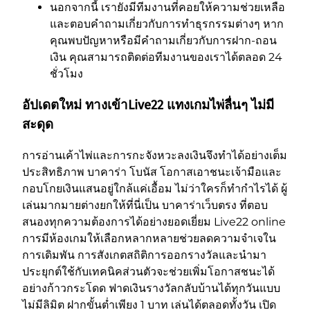
นอกจากนี้ เรายังมีทีมงานที่คอยให้ความช่วยเหลือ
และตอบคำถามเกี่ยวกับการทำธุรกรรมต่างๆ หาก
คุณพบปัญหาหรือมีคำถามเกี่ยวกับการฝาก-ถอน
เงิน คุณสามารถติดต่อทีมงานของเราได้ตลอด 24
ชั่วโมง
อัปเดตใหม่ ทางเข้าLive22 แทงเกมไพ่ลื่นๆ ไม่มี
สะดุด
การอ่านเค้าไพ่และการกะจังหวะลงเงินจึงทำได้อย่างเต็ม
ประสิทธิภาพ บาคาร่า โบนัส โอกาสเอาชนะเจ้ามือและ
กอบโกยเงินแสนอยู่ใกล้แค่เอื้อม ไม่ว่าใครก็ทำกำไรได้ ผู้
เล่นมากมายต่างยกให้ที่นี่เป็น บาคาร่าเว็บตรง ที่ตอบ
สนองทุกความต้องการได้อย่างยอดเยี่ยม Live22 online
การมีห้องเกมให้เลือกหลากหลายช่วยลดความจำเจใน
การเดิมพัน การสังเกตสถิติการออกรางวัลและนำมา
ประยุกต์ใช้กับเทคนิคส่วนตัวจะช่วยเพิ่มโอกาสชนะได้
อย่างก้าวกระโดด ฟาดเงินรางวัลกลับบ้านได้ทุกวันแบบ
ไม่มีลิมิต ฝากขั้นต่ำเพียง 1 บาท เล่นได้ตลอดทั้งวัน เปิด