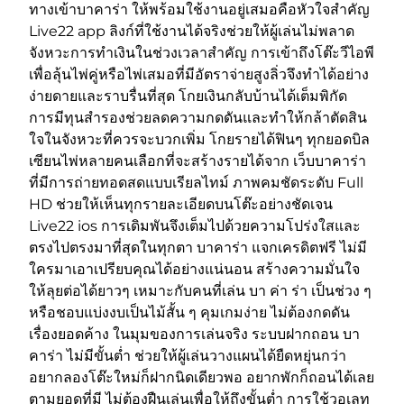
ทางเข้าบาคาร่า ให้พร้อมใช้งานอยู่เสมอคือหัวใจสำคัญ
Live22 app ลิงก์ที่ใช้งานได้จริงช่วยให้ผู้เล่นไม่พลาด
จังหวะการทำเงินในช่วงเวลาสำคัญ การเข้าถึงโต๊ะวีไอพี
เพื่อลุ้นไพ่คู่หรือไพ่เสมอที่มีอัตราจ่ายสูงลิ่วจึงทำได้อย่าง
ง่ายดายและราบรื่นที่สุด โกยเงินกลับบ้านได้เต็มพิกัด
การมีทุนสำรองช่วยลดความกดดันและทำให้กล้าตัดสิน
ใจในจังหวะที่ควรจะบวกเพิ่ม โกยรายได้ฟินๆ ทุกยอดบิล
เซียนไพ่หลายคนเลือกที่จะสร้างรายได้จาก เว็บบาคาร่า
ที่มีการถ่ายทอดสดแบบเรียลไทม์ ภาพคมชัดระดับ Full
HD ช่วยให้เห็นทุกรายละเอียดบนโต๊ะอย่างชัดเจน
Live22 ios การเดิมพันจึงเต็มไปด้วยความโปร่งใสและ
ตรงไปตรงมาที่สุดในทุกตา บาคาร่า แจกเครดิตฟรี ไม่มี
ใครมาเอาเปรียบคุณได้อย่างแน่นอน สร้างความมั่นใจ
ให้ลุยต่อได้ยาวๆ เหมาะกับคนที่เล่น บา ค่า ร่า เป็นช่วง ๆ
หรือชอบแบ่งงบเป็นไม้สั้น ๆ คุมเกมง่าย ไม่ต้องกดดัน
เรื่องยอดค้าง ในมุมของการเล่นจริง ระบบฝากถอน บา
คาร่า ไม่มีขั้นต่ำ ช่วยให้ผู้เล่นวางแผนได้ยืดหยุ่นกว่า
อยากลองโต๊ะใหม่ก็ฝากนิดเดียวพอ อยากพักก็ถอนได้เลย
ตามยอดที่มี ไม่ต้องฝืนเล่นเพื่อให้ถึงขั้นต่ำ การใช้วอเลท