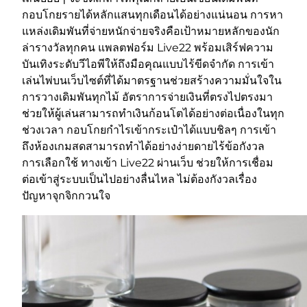
กอบโกยรายได้หลักแสนทุกเดือนได้อย่างแน่นอน การหา
แหล่งเดิมพันที่จ่ายหนักจ่ายจริงคือเป้าหมายหลักของนัก
ล่ารางวัลทุกคน แพลตฟอร์ม Live22 พร้อมเสิร์ฟความ
บันเทิงระดับวีไอพีให้ถึงมือคุณแบบไร้ขีดจำกัด การเข้า
เล่นไพ่บนเว็บไซต์ที่ได้มาตรฐานช่วยสร้างความมั่นใจใน
การวางเดิมพันทุกไม้ อัตราการจ่ายเงินที่ตรงไปตรงมา
ช่วยให้ผู้เล่นสามารถทำเงินก้อนโตได้อย่างต่อเนื่องในทุก
ช่วงเวลา กอบโกยกำไรเข้ากระเป๋าได้แบบชิลๆ การเข้า
ถึงห้องเกมสดสามารถทำได้อย่างง่ายดายไร้ข้อกังวล
การเลือกใช้ ทางเข้า Live22 ผ่านเว็บ ช่วยให้การเชื่อม
ต่อเข้าสู่ระบบเป็นไปอย่างลื่นไหล ไม่ต้องกังวลเรื่อง
ปัญหาจุกจิกกวนใจ