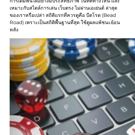
การเดิมพันได้อย่างมีประสิทธิภาพ ในทิศทางไหน และ
เหมาะกับสไตล์การเล่น เว็บตรง ไม่ผ่านเอเย่นต์ ล่าสุด
ของเราหรือเปล่า สถิติแรกที่ควรดูคือ บีดโรด (Bead
Road) เพราะเป็นสถิติพื้นฐานที่สุด ใช้ดูผลแพ้ชนะย้อน
หลัง