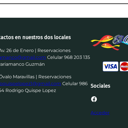
tactos en nuestros dos locales
Av. 26 de Enero | Reservaciones
iamanco@gmail.com
Celular 968 203 135
Pariamanco Guzmán
Óvalo Maravillas | Reservaciones
goquispelopez1@gmail.com
Celular 986
Sociales
54 Rodrigo Quispe Lopez
Facebook
Acceder