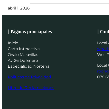
abril 1, 2026
| Páginas princiapales
| Con
Inicio
Local 
Carta Interactiva
wpar
Óvalo Maravillas
Woll 
Av. 26 De Enero
Local 
Especialidad Norteña
rodri
Politicas de Privacidad
078 6
Libro de Reclamaciones