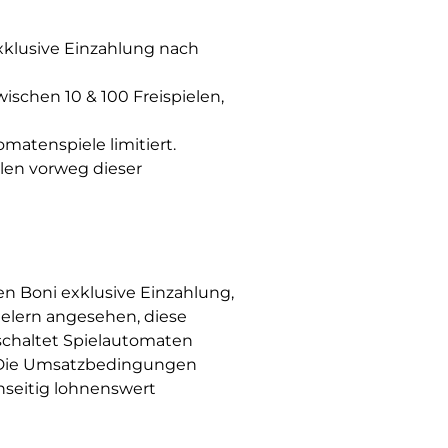
exklusive Einzahlung nach
ischen 10 & 100 Freispielen,
matenspiele limitiert.
len vorweg dieser
en Boni exklusive Einzahlung,
ielern angesehen, diese
schaltet Spielautomaten
t. Die Umsatzbedingungen
enseitig lohnenswert