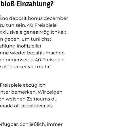
 bloß Einzahlung?
u tun sein. 40 Freispiele
exklusive eigenes Möglichkeit
en geben, um tunlichst
lung inoffizieller
winne wieder bezahlt machen
 gegenseitig 40 Freispiele
ollte unser viel mehr
Freispiele abzüglich
inter bemerken. Wir zeigen
tten welchen Zeitraums du
ade oft attraktiver als
fügbar. Schließlich, immer