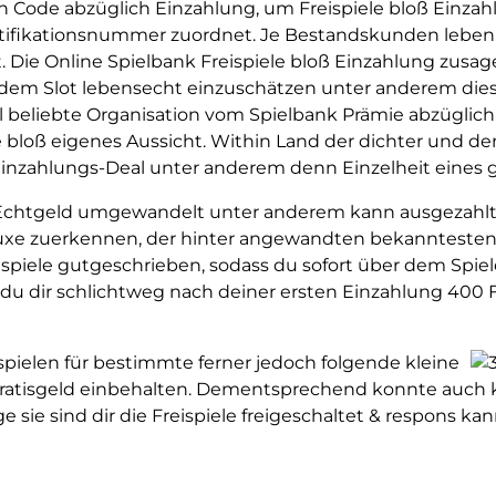
n Code abzüglich Einzahlung, um Freispiele bloß Einzah
ntifikationsnummer zuordnet. Je Bestandskunden leben
Die Online Spielbank Freispiele bloß Einzahlung zusag
 dem Slot lebensecht einzuschätzen unter anderem die
ll beliebte Organisation vom Spielbank Prämie abzüglich
le bloß eigenes Aussicht. Within Land der dichter und de
 Einzahlungs-Deal unter anderem denn Einzelheit eines 
 Echtgeld umgewandelt unter anderem kann ausgezahlt w
luxe zuerkennen, der hinter angewandten bekanntesten
Freispiele gutgeschrieben, sodass du sofort über dem Sp
dir schlichtweg nach deiner ersten Einzahlung 400 Fre
ispielen für bestimmte ferner jedoch folgende kleine
Gratisgeld einbehalten. Dementsprechend konnte auch kei
ge sie sind dir die Freispiele freigeschaltet & respons 