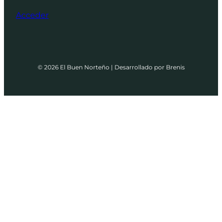
Acceder
© 2026 El Buen Norteño | Desarrollado por Brenis