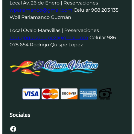
Local Av. 26 de Enero | Reservaciones
wpariamanco@gmail.com
Celular 968 203 135
Woll Pariamanco Guzmán
Local Óvalo Maravillas | Reservaciones
rodrigoquispelopez1@gmail.com
Celular 986
078 654 Rodrigo Quispe Lopez
Sociales
Facebook