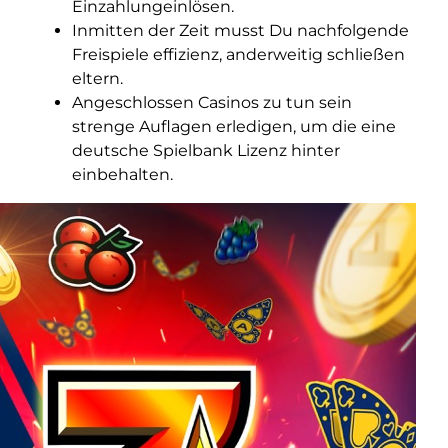
Einzahlungeinlösen.
Inmitten der Zeit musst Du nachfolgende
Freispiele effizienz, anderweitig schließen
eltern.
Angeschlossen Casinos zu tun sein
strenge Auflagen erledigen, um die eine
deutsche Spielbank Lizenz hinter
einbehalten.