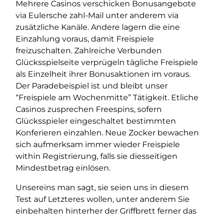
Mehrere Casinos verschicken Bonusangebote
via Eulersche zahl-Mail unter anderem via
zusätzliche Kanäle. Andere lagern die eine
Einzahlung voraus, damit Freispiele
freizuschalten. Zahlreiche Verbunden
Glücksspielseite verprügeln tägliche Freispiele
als Einzelheit ihrer Bonusaktionen im voraus.
Der Paradebeispiel ist und bleibt unser
“Freispiele am Wochenmitte” Tätigkeit. Etliche
Casinos zusprechen Freespins, sofern
Glücksspieler eingeschaltet bestimmten
Konferieren einzahlen. Neue Zocker bewachen
sich aufmerksam immer wieder Freispiele
within Registrierung, falls sie diesseitigen
Mindestbetrag einlösen.
Unsereins man sagt, sie seien uns in diesem
Test auf Letzteres wollen, unter anderem Sie
einbehalten hinterher der Griffbrett ferner das