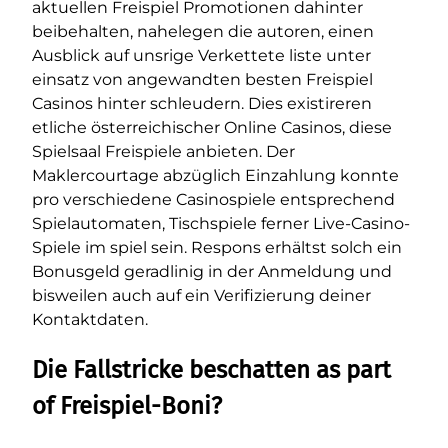
aktuellen Freispiel Promotionen dahinter
beibehalten, nahelegen die autoren, einen
Ausblick auf unsrige Verkettete liste unter
einsatz von angewandten besten Freispiel
Casinos hinter schleudern. Dies existireren
etliche österreichischer Online Casinos, diese
Spielsaal Freispiele anbieten.
Der
Maklercourtage abzüglich Einzahlung konnte
pro verschiedene Casinospiele entsprechend
Spielautomaten, Tischspiele ferner Live-Casino-
Spiele im spiel sein. Respons erhältst solch ein
Bonusgeld geradlinig in der Anmeldung und
bisweilen auch auf ein Verifizierung deiner
Kontaktdaten.
Die Fallstricke beschatten as part
of Freispiel-Boni?