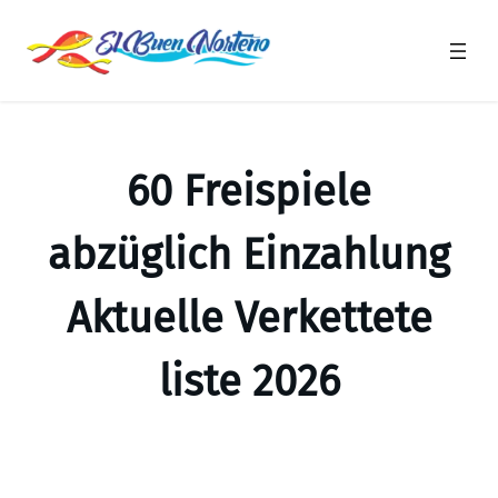
Saltar
al
contenido
60 Freispiele
abzüglich Einzahlung
Aktuelle Verkettete
liste 2026