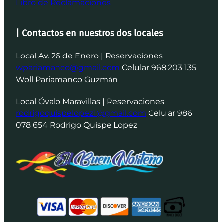
Libro de Reclamaciones
| Contactos en nuestros dos locales
Local Av. 26 de Enero | Reservaciones
wpariamanco@gmail.com
Celular 968 203 135
Woll Pariamanco Guzmán
Local Óvalo Maravillas | Reservaciones
rodrigoquispelopez1@gmail.com
Celular 986
078 654 Rodrigo Quispe Lopez