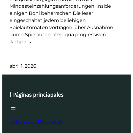
Mindesteinzahlungsanforderungen. Inside
einigen Boni beherrschen Die leser
eingeschaltet jedem beliebigen
Spielautomaten vortragen, über Ausnahme
durch Spielautomaten qua progressiven
Jackpots.
abril 1, 2026
| Páginas princiapales
Politicas de Privacidad