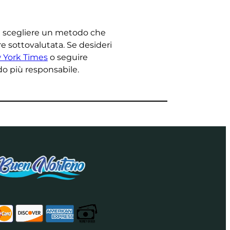
è scegliere un metodo che
re sottovalutata. Se desideri
 York Times
o seguire
do più responsabile.