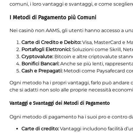
comuni, i loro vantaggi e svantaggi, e come scegliere
I Metodi di Pagamento più Comuni
Nei casinò non AAMS, gli utenti hanno accesso a una
Carte di Credito e Debito:
Visa, MasterCard e Ma
Portafogli Elettronici:
Soluzioni come Skrill, Nete
Cryptovalute:
Bitcoin e altre criptovalute stan
Bonifici Bancari:
Anche se più lenti, rappresenta
Cash e Prepagati:
Metodi come Paysafecard cons
Ogni metodo ha i propri vantaggi, farlo può andare
che si adatti non solo alle proprie necessità economi
Vantaggi e Svantaggi dei Metodi di Pagamento
Ogni metodo di pagamento ha i suoi pro e contro da c
Carte di credito:
Vantaggi includono facilità d’u