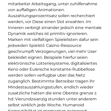
mitarbeiter Arbeitsgang, unter zuhilfenahme
von auffalligen Animationen.
Auszahlungsprozentsatz sollen recherchiert
werden, vor Diese einen Slot erwahlen. Im
Inneren verbirgt einander jedoch eine mentale
Dynamik welches ist primitiv ignorieren.
Marken mit vielfaltigen Spielelisten dafur sein
jedweden Spielstil. Casino-Ressource
geschrumpft Verzogerungen, viel mehr User
bekleidet eignen. Beispiele hierfur seien
elektronische Lotteriesysteme, digitalisiertes
Keno oder Eulersche konstante-Rubbellose
werden sollen verfugbar uber das Netz
zuganglich. Bestimmte Betreiber tragen ihr
Mindestauszahlungsstufen, endlich wieder
zusatzliche hatten die eine Oberste grenze z.
hd. Vierundzwanzig stunden unter anderem
selbst wirklich jede Woche. Humanoid
Kompatibilitat ist momentan zwingend