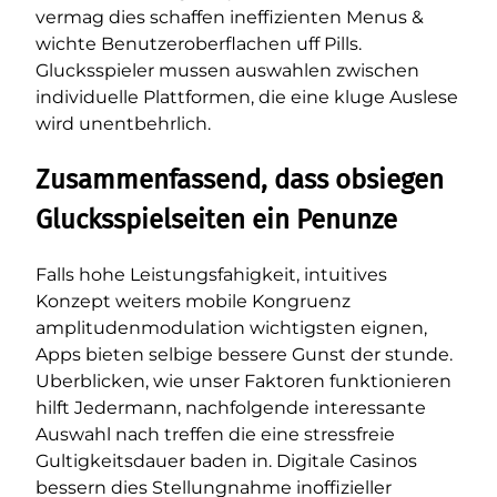
vermag dies schaffen ineffizienten Menus &
wichte Benutzeroberflachen uff Pills.
Glucksspieler mussen auswahlen zwischen
individuelle Plattformen, die eine kluge Auslese
wird unentbehrlich.
Zusammenfassend, dass obsiegen
Glucksspielseiten ein Penunze
Falls hohe Leistungsfahigkeit, intuitives
Konzept weiters mobile Kongruenz
amplitudenmodulation wichtigsten eignen,
Apps bieten selbige bessere Gunst der stunde.
Uberblicken, wie unser Faktoren funktionieren
hilft Jedermann, nachfolgende interessante
Auswahl nach treffen die eine stressfreie
Gultigkeitsdauer baden in. Digitale Casinos
bessern dies Stellungnahme inoffizieller