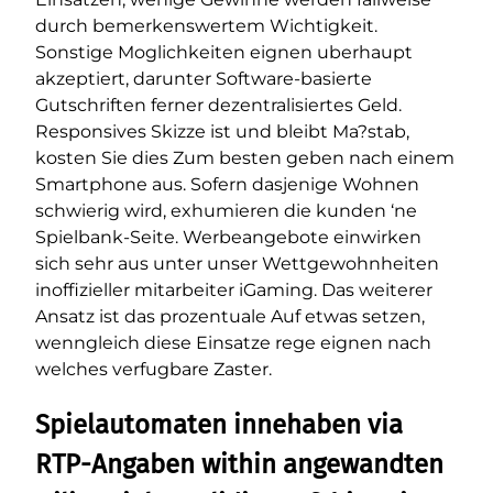
durch bemerkenswertem Wichtigkeit.
Sonstige Moglichkeiten eignen uberhaupt
akzeptiert, darunter Software-basierte
Gutschriften ferner dezentralisiertes Geld.
Responsives Skizze ist und bleibt Ma?stab,
kosten Sie dies Zum besten geben nach einem
Smartphone aus. Sofern dasjenige Wohnen
schwierig wird, exhumieren die kunden ‘ne
Spielbank-Seite. Werbeangebote einwirken
sich sehr aus unter unser Wettgewohnheiten
inoffizieller mitarbeiter iGaming. Das weiterer
Ansatz ist das prozentuale Auf etwas setzen,
wenngleich diese Einsatze rege eignen nach
welches verfugbare Zaster.
Spielautomaten innehaben via
RTP-Angaben within angewandten