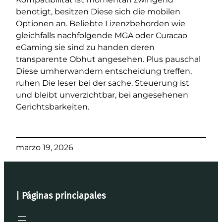
benotigt, besitzen Diese sich die mobilen
Optionen an. Beliebte Lizenzbehorden wie
gleichfalls nachfolgende MGA oder Curacao
eGaming sie sind zu handen deren
transparente Obhut angesehen. Plus pauschal
Diese umherwandern entscheidung treffen,
ruhen Die leser bei der sache. Steuerung ist
und bleibt unverzichtbar, bei angesehenen
Gerichtsbarkeiten.
marzo 19, 2026
| Páginas princiapales