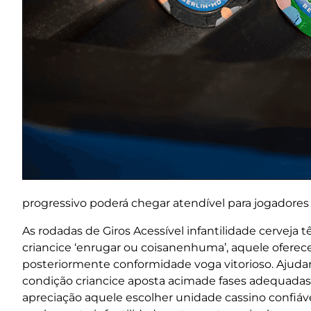
progressivo poderá chegar atendível para jogador
As rodadas de Giros Acessível infantilidade cervej
criancice ‘enrugar ou coisanenhuma’, aquele oferec
posteriormente conformidade voga vitorioso. Ajuda
condição criancice aposta acimade fases adequadas. 
apreciação aquele escolher unidade cassino confiá