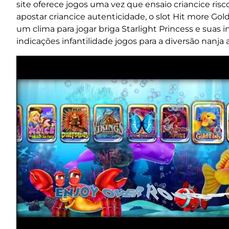
site oferece jogos uma vez que ensaio criancice ris
apostar criancice autenticidade, o slot Hit more Go
um clima para jogar briga Starlight Princess e suas 
indicações infantilidade jogos para a diversão nanja 