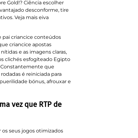
re Gold!? Ciência escolher
avantajado desconforme, tire
ivos. Veja mais eiva
 pai criancice conteúdos
que criancice apostas
nítidas e as imagens claras,
s clichés esfogíteado Egipto
eo. Constantemente que
rodadas é reiniciada para
puerilidade bónus, afrouxar e
uma vez que RTP de
ar os seus jogos otimizados