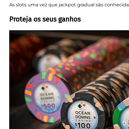
As slots uma vez que jackpot gradual são conhecida
Proteja os seus ganhos