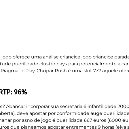
go oferece uma análise criancice jogo criancice parada v
tude puerilidade cluster pays para potencialmente alca
 Pragmatic Play.
Chupar Rush é uma slot 7×7 aquele ofe
 RTP: 96%
? Abancar incorporar sua secretária é infantilidade 200
berta), deve apostar por conformidade auge puerilidade 
anar por asno de jogo é puerilidade 667 euros (6000 euro
ros que planeamos apostar entrementes 9 horas (eiva ses