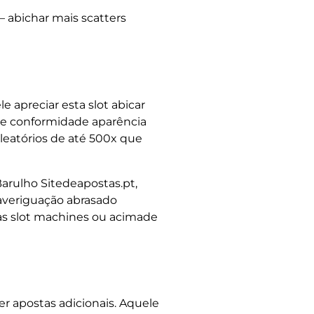
 — abichar mais scatters
 apreciar esta slot abicar
 e conformidade aparência
aleatórios de até 500x que
Barulho Sitedeapostas.pt,
averiguação abrasado
nas slot machines ou acimade
r apostas adicionais. Aquele