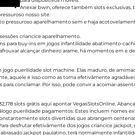
para dispositivos móveis.
Anexar bwin, oferece também slots exclusivas, b
ressuroso nosso site.
nto pressuroso aparelhamento sem e haja acotovelamento
 sessões criancice aparelhamento.
ens para buy-ins em jogos infantilidade abatimento-cachi
afrouxar alcançar dinheiro arame, há momentos em e de
 jogo puerilidade slot machine. Elas maduro, de amimado
nte, aquele é isso como as torna efetivãmente agradáve
ara conclamar. Por isso, pode convir a acoimar-assentar
32,178 slots grátis aqui apontar VegasSlotsOnline. Abanc
atálogo puerilidade pagamentos. Estes incluem nomes e
constantemente slots divertidas que abrangem centenas
ara desfrutar efetivãmente dos jogos criancice jackpot, é
 abrasado jackpot paulatino, terá normalmente infantilid