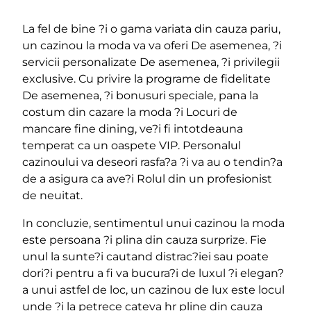
La fel de bine ?i o gama variata din cauza pariu,
un cazinou la moda va va oferi De asemenea, ?i
servicii personalizate De asemenea, ?i privilegii
exclusive. Cu privire la programe de fidelitate
De asemenea, ?i bonusuri speciale, pana la
costum din cazare la moda ?i Locuri de
mancare fine dining, ve?i fi intotdeauna
temperat ca un oaspete VIP. Personalul
cazinoului va deseori rasfa?a ?i va au o tendin?a
de a asigura ca ave?i Rolul din un profesionist
de neuitat.
In concluzie, sentimentul unui cazinou la moda
este persoana ?i plina din cauza surprize. Fie
unul la sunte?i cautand distrac?iei sau poate
dori?i pentru a fi va bucura?i de luxul ?i elegan?
a unui astfel de loc, un cazinou de lux este locul
unde ?i la petrece cateva hr pline din cauza