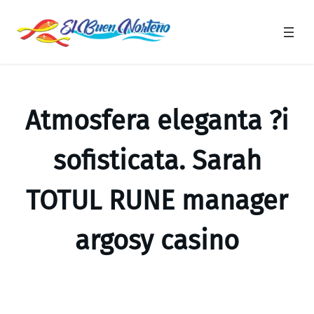
Saltar
al
contenido
Atmosfera eleganta ?i
sofisticata. Sarah
TOTUL RUNE manager
argosy casino