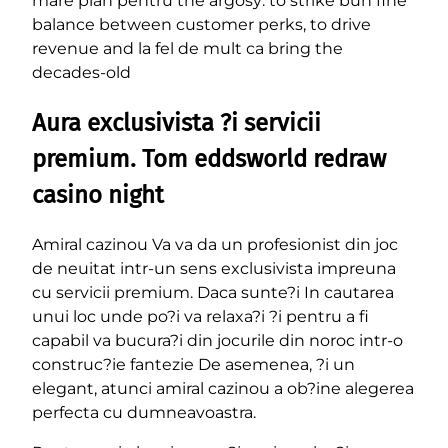
mare plan pentru the argosy: to strike bun fine
balance between customer perks, to drive
revenue and la fel de mult ca bring the
decades-old
Aura exclusivista ?i servicii
premium. Tom eddsworld redraw
casino night
Amiral cazinou Va va da un profesionist din joc
de neuitat intr-un sens exclusivista impreuna
cu servicii premium. Daca sunte?i In cautarea
unui loc unde po?i va relaxa?i ?i pentru a fi
capabil va bucura?i din jocurile din noroc intr-o
construc?ie fantezie De asemenea, ?i un
elegant, atunci amiral cazinou a ob?ine alegerea
perfecta cu dumneavoastra.