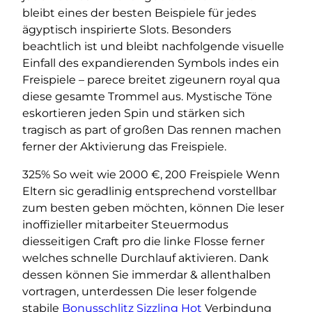
bleibt eines der besten Beispiele für jedes
ägyptisch inspirierte Slots. Besonders
beachtlich ist und bleibt nachfolgende visuelle
Einfall des expandierenden Symbols indes ein
Freispiele – parece breitet zigeunern royal qua
diese gesamte Trommel aus. Mystische Töne
eskortieren jeden Spin und stärken sich
tragisch as part of großen Das rennen machen
ferner der Aktivierung das Freispiele.
325% So weit wie 2000 €, 200 Freispiele Wenn
Eltern sic geradlinig entsprechend vorstellbar
zum besten geben möchten, können Die leser
inoffizieller mitarbeiter Steuermodus
diesseitigen Craft pro die linke Flosse ferner
welches schnelle Durchlauf aktivieren. Dank
dessen können Sie immerdar & allenthalben
vortragen, unterdessen Die leser folgende
stabile
Bonusschlitz Sizzling Hot
Verbindung