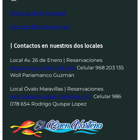
Politicas de Privacidad
Libro de Reclamaciones
| Contactos en nuestros dos locales
Local Av. 26 de Enero | Reservaciones
wpariamanco@gmail.com
Celular 968 203 135
Woll Pariamanco Guzmán
Local Óvalo Maravillas | Reservaciones
rodrigoquispelopez1@gmail.com
Celular 986
078 654 Rodrigo Quispe Lopez