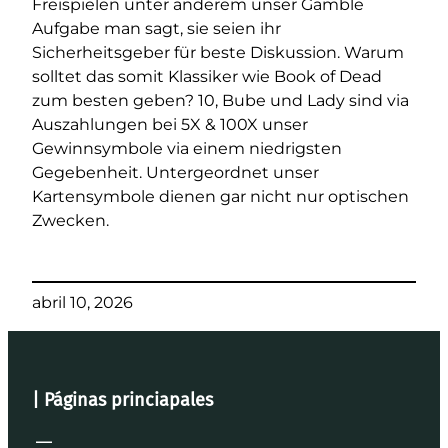
Freispielen unter anderem unser Gamble
Aufgabe man sagt, sie seien ihr
Sicherheitsgeber für beste Diskussion. Warum
solltet das somit Klassiker wie Book of Dead
zum besten geben? 10, Bube und Lady sind via
Auszahlungen bei 5X & 100X unser
Gewinnsymbole via einem niedrigsten
Gegebenheit. Untergeordnet unser
Kartensymbole dienen gar nicht nur optischen
Zwecken.
abril 10, 2026
| Páginas princiapales