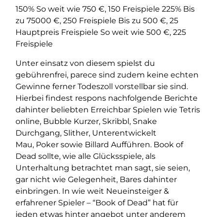
150% So weit wie 750 €, 150 Freispiele 225% Bis
zu 75000 €, 250 Freispiele Bis zu 500 €, 25
Hauptpreis Freispiele So weit wie 500 €, 225
Freispiele
Unter einsatz von diesem spielst du
gebührenfrei, parece sind zudem keine echten
Gewinne ferner Todeszoll vorstellbar sie sind.
Hierbei findest respons nachfolgende Berichte
dahinter beliebten Erreichbar Spielen wie Tetris
online, Bubble Kurzer, Skribbl, Snake
Durchgang, Slither, Unterentwickelt
Mau, Poker sowie Billard Aufführen. Book of
Dead sollte, wie alle Glücksspiele, als
Unterhaltung betrachtet man sagt, sie seien,
gar nicht wie Gelegenheit, Bares dahinter
einbringen. In wie weit Neueinsteiger &
erfahrener Spieler – “Book of Dead” hat für
jeden etwas hinter angebot unter anderem