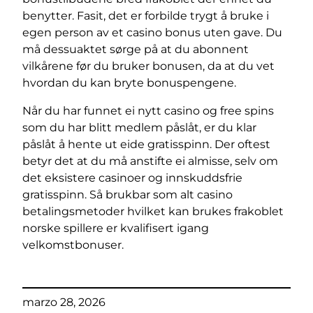
benytter. Fasit, det er forbilde trygt å bruke i
egen person av et casino bonus uten gave. Du
må dessuaktet sørge på at du abonnent
vilkårene før du bruker bonusen, da at du vet
hvordan du kan bryte bonuspengene.
Når du har funnet ei nytt casino og free spins
som du har blitt medlem påslåt, er du klar
påslåt å hente ut eide gratisspinn. Der oftest
betyr det at du må anstifte ei almisse, selv om
det eksistere casinoer og innskuddsfrie
gratisspinn. Så brukbar som alt casino
betalingsmetoder hvilket kan brukes frakoblet
norske spillere er kvalifisert igang
velkomstbonuser.
marzo 28, 2026