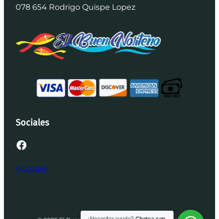
078 654 Rodrigo Quispe Lopez
Sociales
Facebook
Acceder