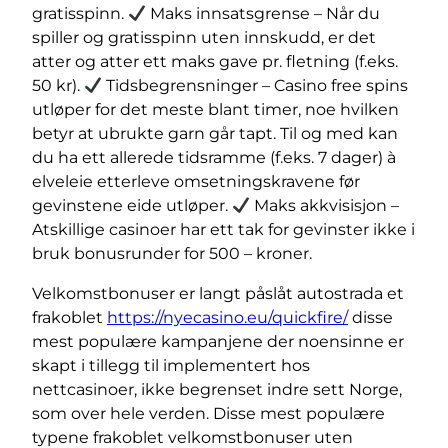
gratisspinn.
Maks innsatsgrense – Når du
spiller og gratisspinn uten innskudd, er det
atter og atter ett maks gave pr. fletning (f.eks.
50 kr).
Tidsbegrensninger – Casino free spins
utløper for det meste blant timer, noe hvilken
betyr at ubrukte garn går tapt. Til og med kan
du ha ett allerede tidsramme (f.eks. 7 dager) à
elveleie etterleve omsetningskravene før
gevinstene eide utløper.
Maks akkvisisjon –
Atskillige casinoer har ett tak for gevinster ikke i
bruk bonusrunder for 500 – kroner.
Velkomstbonuser er langt påslåt autostrada et
frakoblet
https://nyecasino.eu/quickfire/
disse
mest populære kampanjene der noensinne er
skapt i tillegg til implementert hos
nettcasinoer, ikke begrenset indre sett Norge,
som over hele verden. Disse mest populære
typene frakoblet velkomstbonuser uten