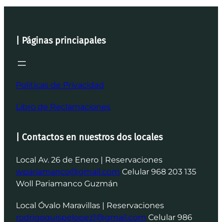
| Páginas princiapales
Politicas de Privacidad
Libro de Reclamaciones
| Contactos en nuestros dos locales
Local Av. 26 de Enero | Reservaciones
wpariamanco@gmail.com
Celular 968 203 135
Woll Pariamanco Guzmán
Local Óvalo Maravillas | Reservaciones
rodrigoquispelopez1@gmail.com
Celular 986