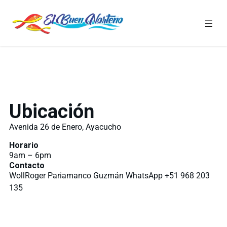
Ubicación
Avenida 26 de Enero, Ayacucho
Horario
9am – 6pm
Contacto
WollRoger Pariamanco Guzmán
WhatsApp +51 968 203
135