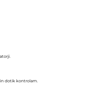
torji.
in dotik kontrolam.