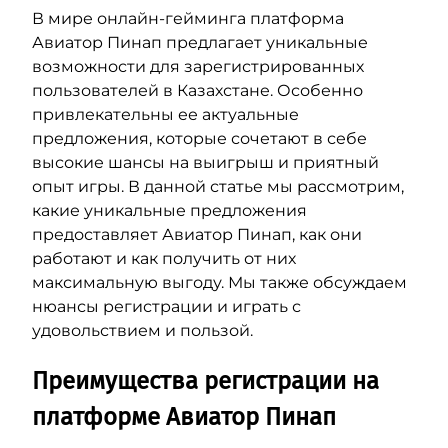
В мире онлайн-гейминга платформа
Авиатор Пинап предлагает уникальные
возможности для зарегистрированных
пользователей в Казахстане. Особенно
привлекательны ее актуальные
предложения, которые сочетают в себе
высокие шансы на выигрыш и приятный
опыт игры. В данной статье мы рассмотрим,
какие уникальные предложения
предоставляет Авиатор Пинап, как они
работают и как получить от них
максимальную выгоду. Мы также обсуждаем
нюансы регистрации и играть с
удовольствием и пользой.
Преимущества регистрации на
платформе Авиатор Пинап