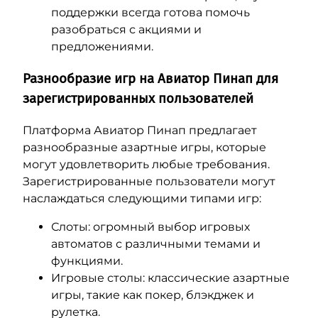
поддержки всегда готова помочь
разобраться с акциями и
предложениями.
Разнообразие игр на Авиатор Пинап для
зарегистрированных пользователей
Платформа Авиатор Пинап предлагает
разнообразные азартные игры, которые
могут удовлетворить любые требования.
Зарегистрированные пользователи могут
наслаждаться следующими типами игр:
Слоты: огромный выбор игровых
автоматов с различными темами и
функциями.
Игровые столы: классические азартные
игры, такие как покер, блэкджек и
рулетка.