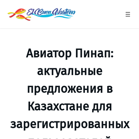
Saltar
al
contenido
Авиатор Пинап:
актуальные
предложения в
Казахстане для
зарегистрированных