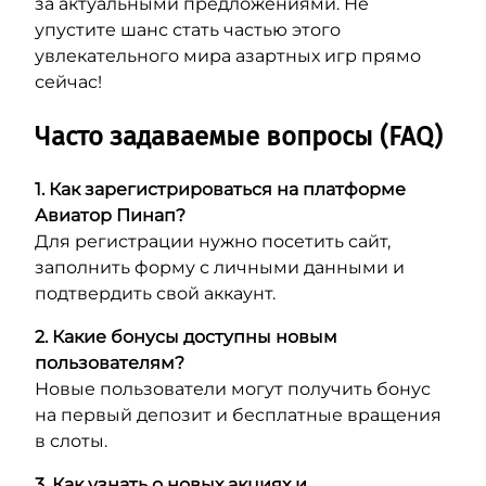
за актуальными предложениями. Не
упустите шанс стать частью этого
увлекательного мира азартных игр прямо
сейчас!
Часто задаваемые вопросы (FAQ)
1. Как зарегистрироваться на платформе
Авиатор Пинап?
Для регистрации нужно посетить сайт,
заполнить форму с личными данными и
подтвердить свой аккаунт.
2. Какие бонусы доступны новым
пользователям?
Новые пользователи могут получить бонус
на первый депозит и бесплатные вращения
в слоты.
3. Как узнать о новых акциях и