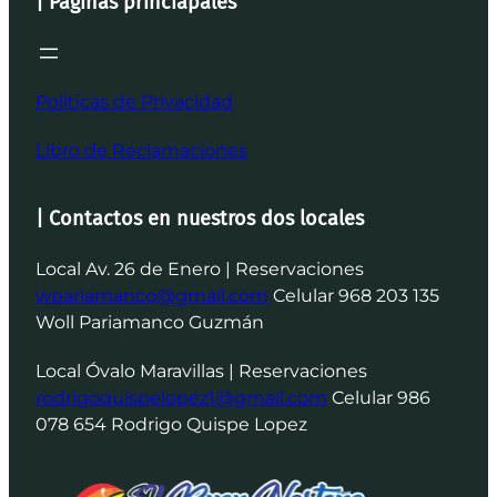
| Páginas princiapales
Politicas de Privacidad
Libro de Reclamaciones
| Contactos en nuestros dos locales
Local Av. 26 de Enero | Reservaciones
wpariamanco@gmail.com
Celular 968 203 135
Woll Pariamanco Guzmán
Local Óvalo Maravillas | Reservaciones
rodrigoquispelopez1@gmail.com
Celular 986
078 654 Rodrigo Quispe Lopez