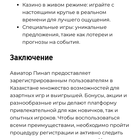
Казино в живом режиме: играйте с
настоящими крупье в реальном
времени для лучшего ощущения.
Специальные игры: уникальные
предложения, такие как лотереи и
прогнозы на события.
Заключение
Авиатор Пинап предоставляет
зарегистрированным пользователям в
Казахстане множество возможностей для
азартных игр и выигрышей. Бонусы, акции и
разнообразные игры делают платформу
привлекательной для как новичков, так и
опытных игроков. Чтобы воспользоваться
всеми преимуществами, необходимо пройти
процедуру регистрации и активно следить