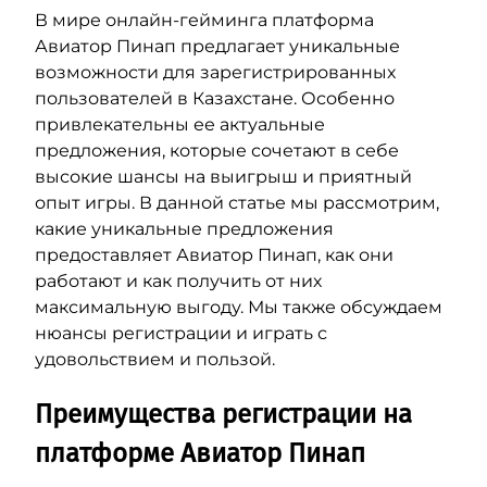
В мире онлайн-гейминга платформа
Авиатор Пинап предлагает уникальные
возможности для зарегистрированных
пользователей в Казахстане. Особенно
привлекательны ее актуальные
предложения, которые сочетают в себе
высокие шансы на выигрыш и приятный
опыт игры. В данной статье мы рассмотрим,
какие уникальные предложения
предоставляет Авиатор Пинап, как они
работают и как получить от них
максимальную выгоду. Мы также обсуждаем
нюансы регистрации и играть с
удовольствием и пользой.
Преимущества регистрации на
платформе Авиатор Пинап