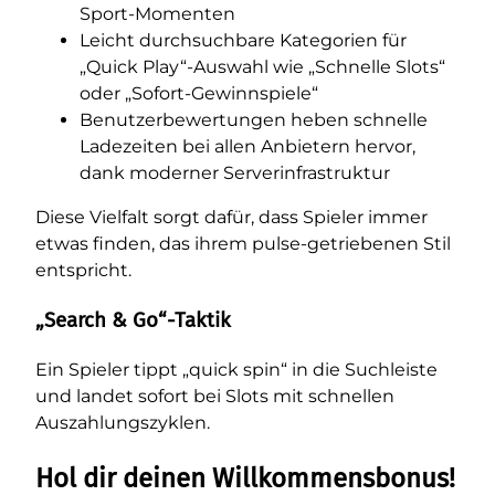
Sport‑Momenten
Leicht durchsuchbare Kategorien für
„Quick Play“-Auswahl wie „Schnelle Slots“
oder „Sofort‑Gewinnspiele“
Benutzerbewertungen heben schnelle
Ladezeiten bei allen Anbietern hervor,
dank moderner Serverinfrastruktur
Diese Vielfalt sorgt dafür, dass Spieler immer
etwas finden, das ihrem pulse‑getriebenen Stil
entspricht.
„Search & Go“-Taktik
Ein Spieler tippt „quick spin“ in die Suchleiste
und landet sofort bei Slots mit schnellen
Auszahlungszyklen.
Hol dir deinen Willkommensbonus!