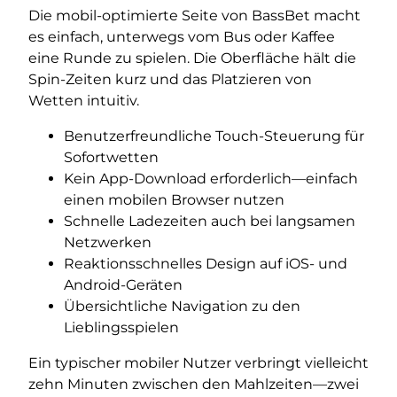
Die mobil‑optimierte Seite von BassBet macht
es einfach, unterwegs vom Bus oder Kaffee
eine Runde zu spielen. Die Oberfläche hält die
Spin‑Zeiten kurz und das Platzieren von
Wetten intuitiv.
Benutzerfreundliche Touch‑Steuerung für
Sofortwetten
Kein App‑Download erforderlich—einfach
einen mobilen Browser nutzen
Schnelle Ladezeiten auch bei langsamen
Netzwerken
Reaktionsschnelles Design auf iOS‑ und
Android‑Geräten
Übersichtliche Navigation zu den
Lieblingsspielen
Ein typischer mobiler Nutzer verbringt vielleicht
zehn Minuten zwischen den Mahlzeiten—zwei