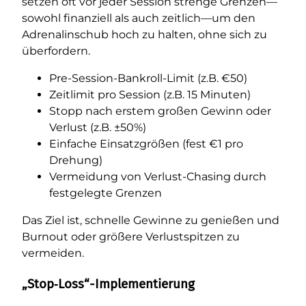
setzen oft vor jeder Session strenge Grenzen—
sowohl finanziell als auch zeitlich—um den
Adrenalinschub hoch zu halten, ohne sich zu
überfordern.
Pre‑Session‑Bankroll‑Limit (z.B. €50)
Zeitlimit pro Session (z.B. 15 Minuten)
Stopp nach erstem großen Gewinn oder
Verlust (z.B. ±50%)
Einfache Einsatzgrößen (fest €1 pro
Drehung)
Vermeidung von Verlust‑Chasing durch
festgelegte Grenzen
Das Ziel ist, schnelle Gewinne zu genießen und
Burnout oder größere Verlustspitzen zu
vermeiden.
„Stop‑Loss“-Implementierung