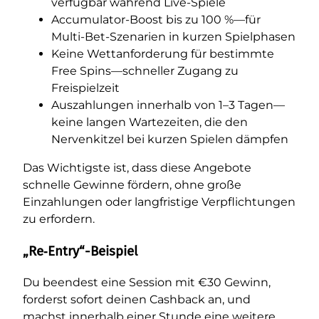
verfügbar während Live‑Spiele
Accumulator‑Boost bis zu 100 %—für
Multi‑Bet‑Szenarien in kurzen Spielphasen
Keine Wettanforderung für bestimmte
Free Spins—schneller Zugang zu
Freispielzeit
Auszahlungen innerhalb von 1–3 Tagen—
keine langen Wartezeiten, die den
Nervenkitzel bei kurzen Spielen dämpfen
Das Wichtigste ist, dass diese Angebote
schnelle Gewinne fördern, ohne große
Einzahlungen oder langfristige Verpflichtungen
zu erfordern.
„Re‑Entry“-Beispiel
Du beendest eine Session mit €30 Gewinn,
forderst sofort deinen Cashback an, und
machst innerhalb einer Stunde eine weitere