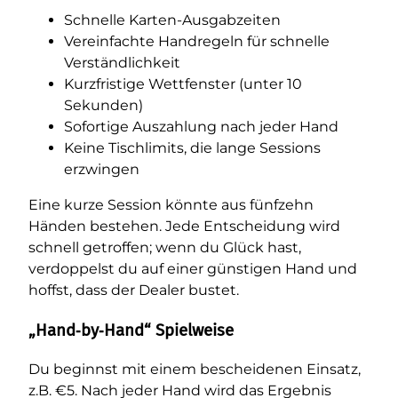
Schnelle Karten‑Ausgabzeiten
Vereinfachte Handregeln für schnelle
Verständlichkeit
Kurzfristige Wettfenster (unter 10
Sekunden)
Sofortige Auszahlung nach jeder Hand
Keine Tischlimits, die lange Sessions
erzwingen
Eine kurze Session könnte aus fünfzehn
Händen bestehen. Jede Entscheidung wird
schnell getroffen; wenn du Glück hast,
verdoppelst du auf einer günstigen Hand und
hoffst, dass der Dealer bustet.
„Hand‑by‑Hand“ Spielweise
Du beginnst mit einem bescheidenen Einsatz,
z.B. €5. Nach jeder Hand wird das Ergebnis