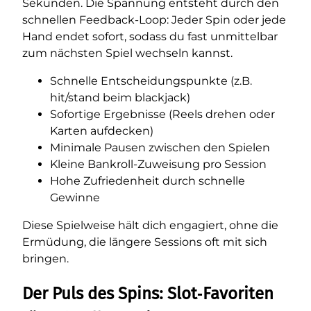
Sekunden. Die Spannung entsteht durch den
schnellen Feedback‑Loop: Jeder Spin oder jede
Hand endet sofort, sodass du fast unmittelbar
zum nächsten Spiel wechseln kannst.
Schnelle Entscheidungspunkte (z.B.
hit/stand beim blackjack)
Sofortige Ergebnisse (Reels drehen oder
Karten aufdecken)
Minimale Pausen zwischen den Spielen
Kleine Bankroll‑Zuweisung pro Session
Hohe Zufriedenheit durch schnelle
Gewinne
Diese Spielweise hält dich engagiert, ohne die
Ermüdung, die längere Sessions oft mit sich
bringen.
Der Puls des Spins: Slot‑Favoriten