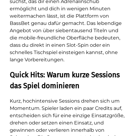
suchst, das dir einen Adrenalinschub
ermöglicht und dich in wenigen Minuten
weitermachen lässt, ist die Plattform von
BassBet genau dafür gemacht. Das lebendige
Angebot von über siebentausend Titeln und
die mobile‑freundliche Oberfläche bedeuten,
dass du direkt in einen Slot‑Spin oder ein
schnelles Tischspiel einsteigen kannst, ohne
lange Vorbereitungen.
Quick Hits: Warum kurze Sessions
das Spiel dominieren
Kurz, hochintensive Sessions drehen sich um
Momentum. Spieler laden ein paar Credits auf,
entscheiden sich für eine einzige Einsatzgröße,
drehen oder setzen einen Einsatz, und
gewinnen oder verlieren innerhalb von