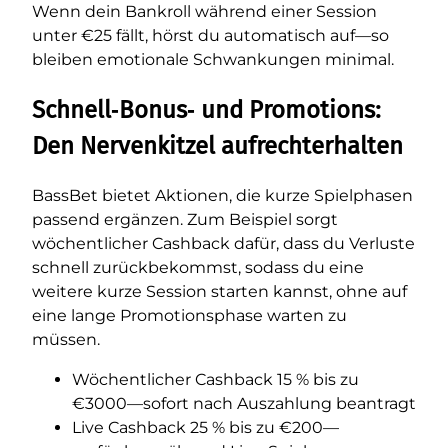
Wenn dein Bankroll während einer Session
unter €25 fällt, hörst du automatisch auf—so
bleiben emotionale Schwankungen minimal.
Schnell‑Bonus‑ und Promotions:
Den Nervenkitzel aufrechterhalten
BassBet bietet Aktionen, die kurze Spielphasen
passend ergänzen. Zum Beispiel sorgt
wöchentlicher Cashback dafür, dass du Verluste
schnell zurückbekommst, sodass du eine
weitere kurze Session starten kannst, ohne auf
eine lange Promotionsphase warten zu
müssen.
Wöchentlicher Cashback 15 % bis zu
€3000—sofort nach Auszahlung beantragt
Live Cashback 25 % bis zu €200—