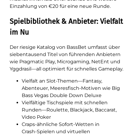
Einzahlung von €20 für eine neue Runde.
Spielbibliothek & Anbieter: Vielfalt
im Nu
Der riesige Katalog von BassBet umfasst über
siebentausend Titel von führenden Anbietern
wie Pragmatic Play, Microgaming, NetEnt und
Yggdrasil—all optimiert für schnelles Gameplay.
Vielfalt an Slot‑Themen—Fantasy,
Abenteuer, Meeresfisch‑Motiven wie Big
Bass Vegas Double Down Deluxe
Vielfältige Tischspiele mit schnellen
Runden—Roulette, Blackjack, Baccarat,
Video Poker
Craps‑ähnliche Sofort‑Wetten in
Crash‑Spielen und virtuellen