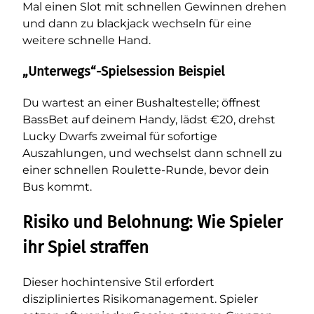
Mal einen Slot mit schnellen Gewinnen drehen
und dann zu blackjack wechseln für eine
weitere schnelle Hand.
„Unterwegs“-Spielsession Beispiel
Du wartest an einer Bushaltestelle; öffnest
BassBet auf deinem Handy, lädst €20, drehst
Lucky Dwarfs zweimal für sofortige
Auszahlungen, und wechselst dann schnell zu
einer schnellen Roulette‑Runde, bevor dein
Bus kommt.
Risiko und Belohnung: Wie Spieler
ihr Spiel straffen
Dieser hochintensive Stil erfordert
diszipliniertes Risikomanagement. Spieler