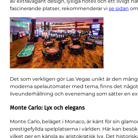
av extravagant design, lyxiga hotell och ett livligt na
fascinerande platser, rekommenderar vi
se sidan
om 
Det som verkligen gör Las Vegas unikt är den mångfal
moderna spelautomater med tema, finns det något fö
liveunderhållning och evenemang som sätter en extr
Monte Carlo: Lyx och elegans
Monte Carlo, beläget i Monaco, är känt för sin glam
prestigefyllda spelplatserna i världen. Här kan bes
vilket ger en känsla av aristokratisk lyx. Det histori