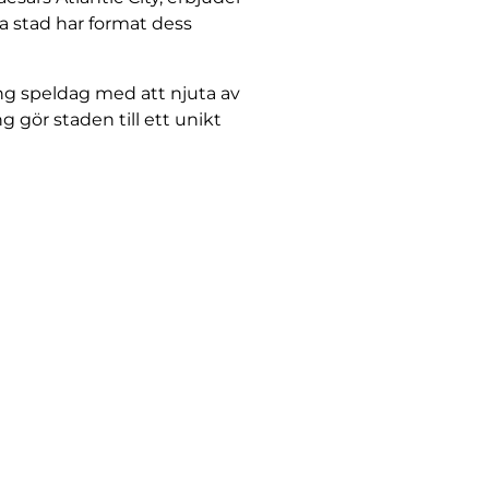
a stad har format dess
lång speldag med att njuta av
gör staden till ett unikt