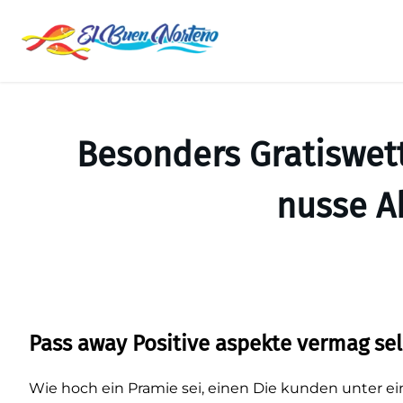
Saltar
al
contenido
Besonders Gratiswett
nusse A
Pass away Positive aspekte vermag se
Wie hoch ein Pramie sei, einen Die kunden unter 