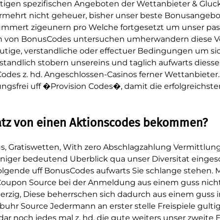
itigen spezifischen Angeboten der Wettanbieter & Gluck
ermehrt nicht geheuer, bisher unser beste Bonusangebot
mmert zigeunern pro Welche fortgesetzt um unser pass
 von BonusCodes untersuchen umherwandern diese Ve
utige, verstandliche oder effectuer Bedingungen um sic
tandlich stobern unsereins und taglich aufwarts diesse
 Codes z. hd. Angeschlossen-Casinos ferner Wettanbiet
ungsfrei uff �Provision Codes�, damit die erfolgreichs
satz von einen Aktionscodes bekommen?
ratiswetten, With zero Abschlagzahlung Vermittlungsg
niger bedeutend Uberblick qua unser Diversitat einges
olgende uff BonusCodes aufwarts Sie schlange stehen. 
upon Source bei der Anmeldung aus einem guss nicht
erzig, Diese beherrschen sich dadurch aus einem guss 
buhr Source Jedermann an erster stelle Freispiele gultig
ar noch jedes mal z. hd. die gute weiters unser zweite 