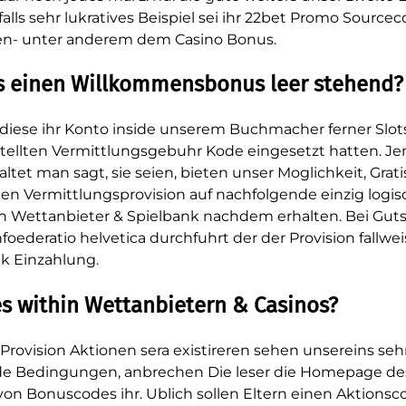
lls sehr lukratives Beispiel sei ihr 22bet Promo Sourcec
en- unter anderem dem Casino Bonus.
s einen Willkommensbonus leer stehend?
, diese ihr Konto inside unserem Buchmacher ferner Slots
stellten Vermittlungsgebuhr Kode eingesetzt hatten.
tet man sagt, sie seien, bieten unser Moglichkeit, Grat
gen Vermittlungsprovision auf nachfolgende einzig logi
n Wettanbieter & Spielbank nachdem erhalten. Bei Guts
nfoederatio helvetica durchfuhrt der der Provision fall
nk Einzahlung.
s within Wettanbietern & Casinos?
Provision Aktionen sera existireren sehen unsereins se
nde Bedingungen, anbrechen Die leser die Homepage d
on Bonuscodes ihr. Ublich sollen Eltern einen Aktionsco