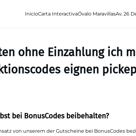
Inicio
Carta Interactiva
Óvalo Maravillas
Av. 26 D
en ohne Einzahlung ich m
ktionscodes eignen pickep
lbst bei BonusCodes beibehalten?
einsatz von unserem der Gutscheine bei BonusCodes be