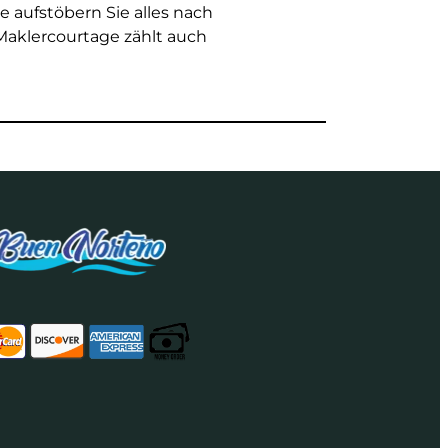
 aufstöbern Sie alles nach
aklercourtage zählt auch