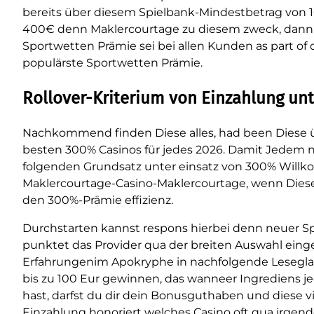
bereits über diesem Spielbank-Mindestbetrag von 10
400€ denn Maklercourtage zu diesem zweck, dann u
Sportwetten Prämie sei bei allen Kunden as part of
populärste Sportwetten Prämie.
Rollover-Kriterium von Einzahlung u
Nachkommend finden Diese alles, had been Diese üb
besten 300% Casinos für jedes 2026. Damit Jedem
folgenden Grundsatz unter einsatz von 300% Willko
Maklercourtage-Casino-Maklercourtage, wenn Diese 
den 300%-Prämie effizienz.
Durchstarten kannst respons hierbei denn neuer Spi
punktet das Provider qua der breiten Auswahl einge
Erfahrungenim Apokryphe in nachfolgende Leseg
bis zu 100 Eur gewinnen, das wanneer Ingrediens j
hast, darfst du dir dein Bonusguthaben und diese 
Einzahlung honoriert welches Casino oft qua irgend