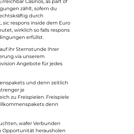
rreichbar Casinos, as part of
ngungen zählt, sofern du
rechtskräftig durch
sic respons inside dem Euro
et, wirklich so falls respons
ingungen erfüllst.
uf ihr Sternstunde Ihrer
ierung via unserem
vision Angebote für jedes
enspakets und denn zeitlich
trenger je
ich zu Freispielen. Freispiele
Willkommenspakets denn
leuchten, wafer Verbunden
en Opportunität herausholen