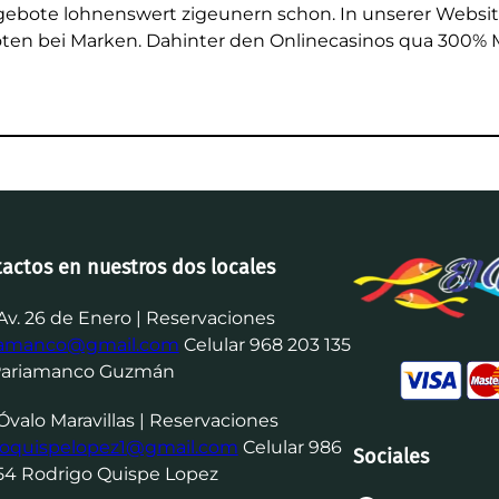
ebote lohnenswert zigeunern schon. In unserer Website
en bei Marken. Dahinter den Onlinecasinos qua 300% M
tactos en nuestros dos locales
Av. 26 de Enero | Reservaciones
iamanco@gmail.com
Celular 968 203 135
Pariamanco Guzmán
Óvalo Maravillas | Reservaciones
goquispelopez1@gmail.com
Celular 986
Sociales
54 Rodrigo Quispe Lopez