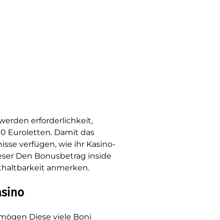
werden erforderlichkeit,
0 Euroletten. Damit das
sse verfügen, wie ihr Kasino-
leser Den Bonusbetrag inside
haltbarkeit anmerken.
asino
rmögen Diese viele Boni