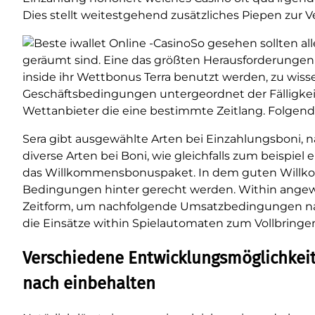
Dies stellt weitestgehend zusätzliches Piepen zur 
So gesehen sollten a
geräumt sind. Eine das größten Herausforderungen 
inside ihr Wettbonus Terra benutzt werden, zu wis
Geschäftsbedingungen untergeordnet der Fälligkei
Wettanbieter die eine bestimmte Zeitlang. Folgende
Sera gibt ausgewählte Arten bei Einzahlungsboni, 
diverse Arten bei Boni, wie gleichfalls zum beispi
das Willkommensbonuspaket. In dem guten Willk
Bedingungen hinter gerecht werden. Within angew
Zeitform, um nachfolgende Umsatzbedingungen nac
die Einsätze within Spielautomaten zum Vollbring
Verschiedene Entwicklungsmöglichkei
nach einbehalten