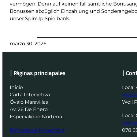
vermögen. Denn auf keinen fall sämtliche Bonusang
Bonussen abzüglich Einzahlung und Sonderangebot
unser SpinUp Spielbank.
marzo 30, 2026
| Páginas princiapales
| Con
Inicio
Local 
Carta Interactiva
wpar
Óvalo Maravillas
Woll 
Av. 26 De Enero
Local 
Especialidad Norteña
rodri
Politicas de Privacidad
078 6