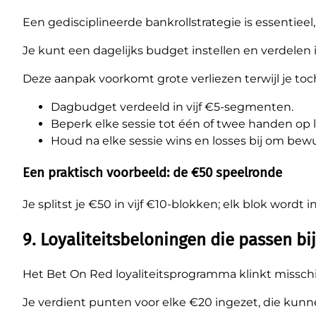
Een gedisciplineerde bankrollstrategie is essentieel, 
Je kunt een dagelijks budget instellen en verdelen
Deze aanpak voorkomt grote verliezen terwijl je toch
Dagbudget verdeeld in vijf €5‑segmenten.
Beperk elke sessie tot één of twee handen op li
Houd na elke sessie wins en losses bij om bewus
Een praktisch voorbeeld: de €50 speelronde
Je splitst je €50 in vijf €10‑blokken; elk blok wordt
9. Loyaliteitsbeloningen die passen b
Het Bet On Red loyaliteitsprogramma klinkt misschi
Je verdient punten voor elke €20 ingezet, die kunne