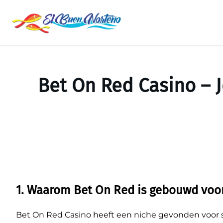
Saltar
al
contenido
Bet On Red Casino – 
1. Waarom Bet On Red is gebouwd voor
Bet On Red Casino heeft een niche gevonden voor sp