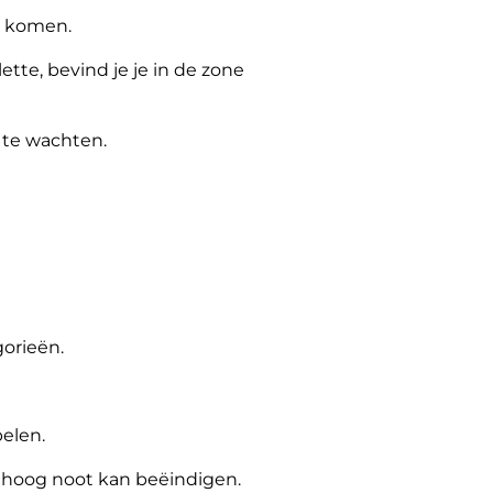
at komen.
tte, bevind je je in de zone
f te wachten.
gorieën.
pelen.
n hoog noot kan beëindigen.