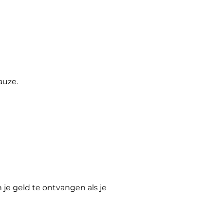
auze.
je geld te ontvangen als je