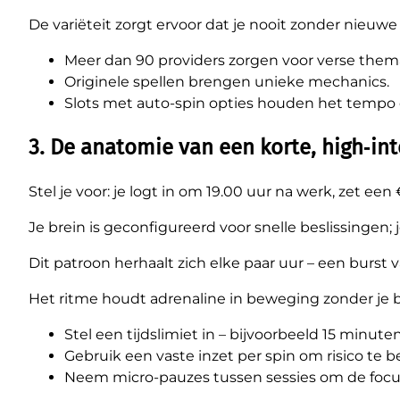
De variëteit zorgt ervoor dat je nooit zonder nieuwe
Meer dan 90 providers zorgen voor verse thema
Originele spellen brengen unieke mechanics.
Slots met auto‑spin opties houden het tempo 
3. De anatomie van een korte, high‑int
Stel je voor: je logt in om 19.00 uur na werk, zet een
Je brein is geconfigureerd voor snelle beslissingen; 
Dit patroon herhaalt zich elke paar uur – een burs
Het ritme houdt adrenaline in beweging zonder je ba
Stel een tijdslimiet in – bijvoorbeeld 15 minuten
Gebruik een vaste inzet per spin om risico te b
Neem micro‑pauzes tussen sessies om de focus