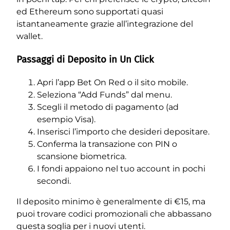
ed Ethereum sono supportati quasi
istantaneamente grazie all’integrazione del
wallet.
Passaggi di Deposito in Un Click
Apri l’app Bet On Red o il sito mobile.
Seleziona “Add Funds” dal menu.
Scegli il metodo di pagamento (ad
esempio Visa).
Inserisci l’importo che desideri depositare.
Conferma la transazione con PIN o
scansione biometrica.
I fondi appaiono nel tuo account in pochi
secondi.
Il deposito minimo è generalmente di €15, ma
puoi trovare codici promozionali che abbassano
questa soglia per i nuovi utenti.