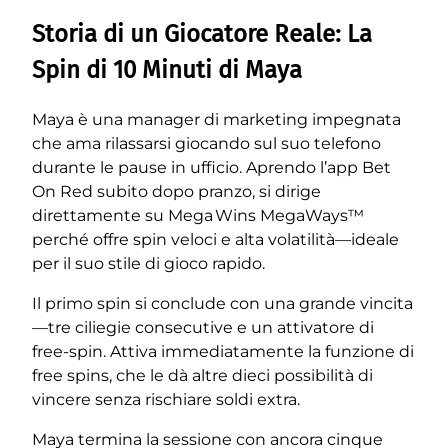
Storia di un Giocatore Reale: La
Spin di 10 Minuti di Maya
Maya è una manager di marketing impegnata
che ama rilassarsi giocando sul suo telefono
durante le pause in ufficio. Aprendo l’app Bet
On Red subito dopo pranzo, si dirige
direttamente su Mega Wins MegaWays™
perché offre spin veloci e alta volatilità—ideale
per il suo stile di gioco rapido.
Il primo spin si conclude con una grande vincita
—tre ciliegie consecutive e un attivatore di
free‑spin. Attiva immediatamente la funzione di
free spins, che le dà altre dieci possibilità di
vincere senza rischiare soldi extra.
Maya termina la sessione con ancora cinque