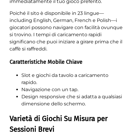
immediatamente il tuo gioco preferito.
Poiché il sito è disponibile in 23 lingue—
including English, German, French e Polish—i
giocatori possono navigare con facilità ovunque
si trovino. I tempi di caricamento rapidi
significano che puoi iniziare a girare prima che il
caffè si raffreddi.
Caratteristiche Mobile Chiave
Slot e giochi da tavolo a caricamento
rapido.
Navigazione con un tap.
Design responsive che si adatta a qualsiasi
dimensione dello schermo.
Varietà di Giochi Su Misura per
Sessioni Brevi