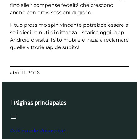
fino alle ricompense fedeltà che crescono
anche con brevi sessioni di gioco.
Il tuo prossimo spin vincente potrebbe essere a
soli dieci minuti di distanza—scarica oggi l’app
Android o visita il sito mobile e inizia a reclamare
quelle vittorie rapide subito!
abril 11, 2026
| Páginas princiapales
Politicas de Privacidad