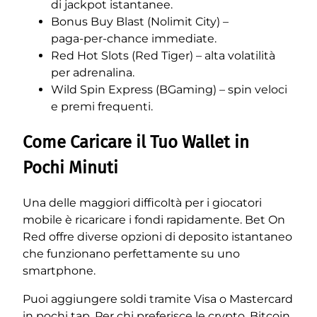
di jackpot istantanee.
Bonus Buy Blast (Nolimit City) –
paga‑per‑chance immediate.
Red Hot Slots (Red Tiger) – alta volatilità
per adrenalina.
Wild Spin Express (BGaming) – spin veloci
e premi frequenti.
Come Caricare il Tuo Wallet in
Pochi Minuti
Una delle maggiori difficoltà per i giocatori
mobile è ricaricare i fondi rapidamente. Bet On
Red offre diverse opzioni di deposito istantaneo
che funzionano perfettamente su uno
smartphone.
Puoi aggiungere soldi tramite Visa o Mastercard
in pochi tap. Per chi preferisce le crypto, Bitcoin