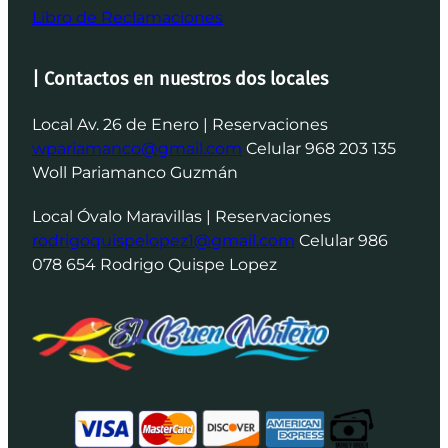
Libro de Reclamaciones
| Contactos en nuestros dos locales
Local Av. 26 de Enero | Reservaciones
wpariamanco@gmail.com
Celular 968 203 135
Woll Pariamanco Guzmán
Local Óvalo Maravillas | Reservaciones
rodrigoquispelopez1@gmail.com
Celular 986
078 654 Rodrigo Quispe Lopez