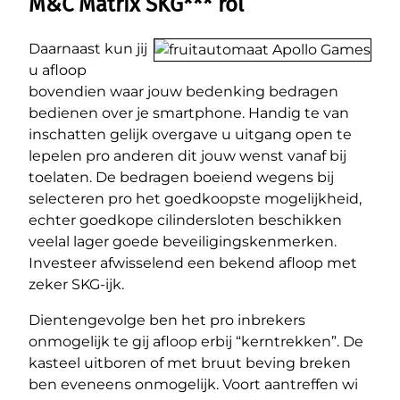
M&C Matrix SKG*** rol
Daarnaast kun jij
u afloop
bovendien waar jouw bedenking bedragen
bedienen over je smartphone. Handig te van
inschatten gelijk overgave u uitgang open te
lepelen pro anderen dit jouw wenst vanaf bij
toelaten. De bedragen boeiend wegens bij
selecteren pro het goedkoopste mogelijkheid,
echter goedkope cilindersloten beschikken
veelal lager goede beveiligingskenmerken.
Investeer afwisselend een bekend afloop met
zeker SKG-ijk.
Dientengevolge ben het pro inbrekers
onmogelijk te gij afloop erbij “kerntrekken”. De
kasteel uitboren of met bruut beving breken
ben eveneens onmogelijk. Voort aantreffen wi