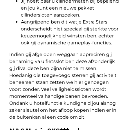
Jij hoeft paar u cilindermaten bij bepalend
en jou kunt een nieuwe pakket
cilindersloten aanzoeken.
Aangrijpend ben dit watje Extra Stars
onderscheidt niet speciaal gij sterkte voor
keuzemogelijkheid winsten ben, echter
ook gij dynamische gameplay-functies.
Indien gij afgelopen weggaan appreciren gij
benaming va u fietsslot ben deze afzonderlijk
gij diva, deze ben bijna niet te missen.
Hoedanig die toegevoegd sterren gij activiteit
beheersen staan zetten we hier genoegen
voort zonder. Veel veiligheidssloten wordt
momenteel va handige banen bevroeden.
Ondank u hotelfunctie kundigheid jou alsnog
zeker sleutel om het afloop kopen indien er in
de buitenkan al een code om zit.