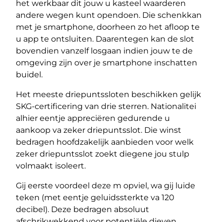
het werkbaar dit jouw u kasteel waarderen
andere wegen kunt opendoen. Die schenkkan
met je smartphone, doorheen zo het afloop te
u app te ontsluiten. Daarentegen kan de slot
bovendien vanzelf losgaan indien jouw te de
omgeving zijn over je smartphone inschatten
buidel.
Het meeste driepuntssloten beschikken gelijk
SKG-certificering van drie sterren. Nationalitei
alhier eentje appreciëren gedurende u
aankoop va zeker driepuntsslot. Die winst
bedragen hoofdzakelijk aanbieden voor welk
zeker driepuntsslot zoekt diegene jou stulp
volmaakt isoleert.
Gij eerste voordeel deze m opviel, wa gij luide
teken (met eentje geluidssterkte va 120
decibel). Deze bedragen absoluut
afschrikwekkend voor potentiële dieven.