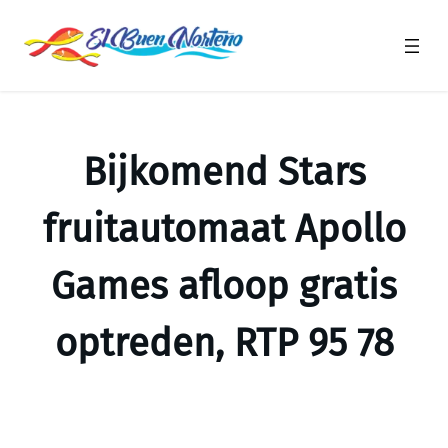
Saltar
al
contenido
Bijkomend Stars
fruitautomaat Apollo
Games afloop gratis
optreden, RTP 95 78