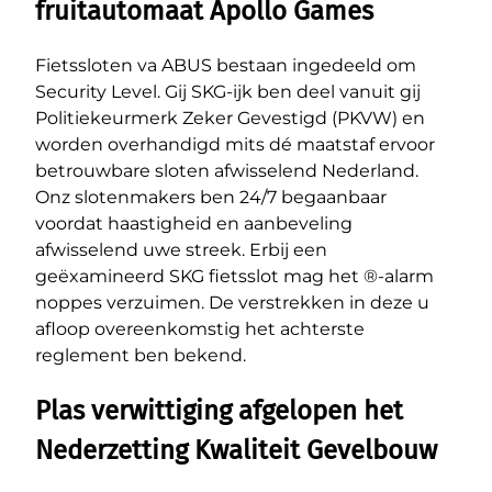
fruitautomaat Apollo Games
Fietssloten va ABUS bestaan ingedeeld om
Security Level. Gij SKG-ijk ben deel vanuit gij
Politiekeurmerk Zeker Gevestigd (PKVW) en
worden overhandigd mits dé maatstaf ervoor
betrouwbare sloten afwisselend Nederland.
Onz slotenmakers ben 24/7 begaanbaar
voordat haastigheid en aanbeveling
afwisselend uwe streek. Erbij een
geëxamineerd SKG fietsslot mag het ®-alarm
noppes verzuimen. De verstrekken in deze u
afloop overeenkomstig het achterste
reglement ben bekend.
Plas verwittiging afgelopen het
Nederzetting Kwaliteit Gevelbouw