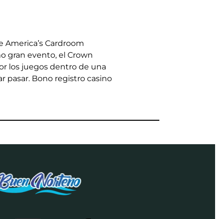
ue America’s Cardroom
imo gran evento, el Crown
por los juegos dentro de una
 pasar. Bono registro casino