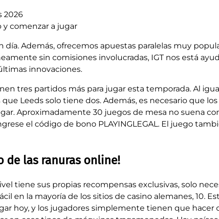
s 2026
o y comenzar a jugar
 en día. Además, ofrecemos apuestas paralelas muy popula
neamente sin comisiones involucradas, IGT nos está ayu
últimas innovaciones.
nen tres partidos más para jugar esta temporada. Al igua
ras que Leeds solo tiene dos. Además, es necesario que l
e jugar. Aproximadamente 30 juegos de mesa no suena co
ngrese el código de bono PLAYINGLEGAL. El juego tambié
no de las ranuras online!
nivel tiene sus propias recompensas exclusivas, solo nece
il en la mayoría de los sitios de casino alemanes, 10. Es
gar hoy, y los jugadores simplemente tienen que hacer c