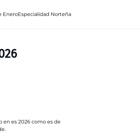
e Enero
Especialidad Norteña
026
no en es 2026 como es de
de.