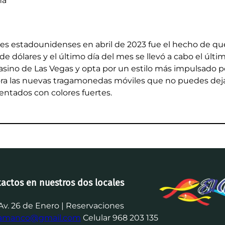
ña
ores estadounidenses en abril de 2023 fue el hecho de q
de dólares y el último día del mes se llevó a cabo el últ
 casino de Las Vegas y opta por un estilo más impulsado 
ora las nuevas tragamonedas móviles que no puedes dejar
ntados con colores fuertes.
tactos en nuestros dos locales
Av. 26 de Enero | Reservaciones
iamanco@gmail.com
Celular 968 203 135