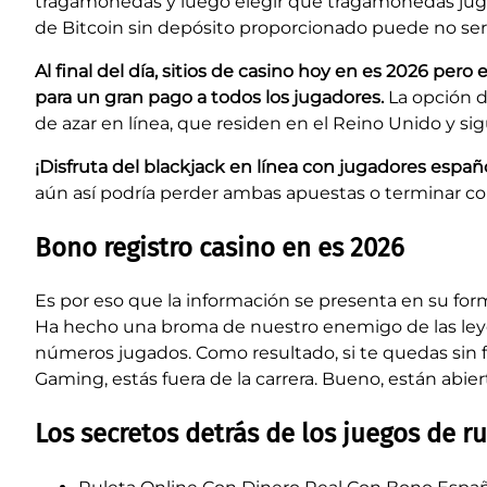
tragamonedas y luego elegir qué tragamonedas juga
de Bitcoin sin depósito proporcionado puede no ser
Al final del día, sitios de casino hoy en es 2026 pe
para un gran pago a todos los jugadores.
La opción d
de azar en línea, que residen en el Reino Unido y sig
¡Disfruta del blackjack en línea con jugadores españ
aún así podría perder ambas apuestas o terminar c
Bono registro casino en es 2026
Es por eso que la información se presenta en su for
Ha hecho una broma de nuestro enemigo de las leyes
números jugados. Como resultado, si te quedas sin 
Gaming, estás fuera de la carrera. Bueno, están abiert
Los secretos detrás de los juegos de ru