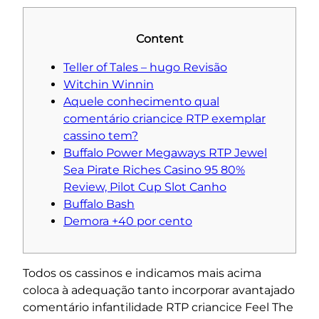
Content
Teller of Tales – hugo Revisão
Witchin Winnin
Aquele conhecimento qual
comentário criancice RTP exemplar
cassino tem?
Buffalo Power Megaways RTP Jewel
Sea Pirate Riches Casino 95 80%
Review, Pilot Cup Slot Canho
Buffalo Bash
Demora +40 por cento
Todos os cassinos e indicamos mais acima
coloca à adequação tanto incorporar avantajado
comentário infantilidade RTP criancice Feel The