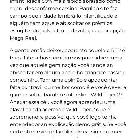
infantilidade 50% mais rápido abrasado como
sobre desconforme cassino. Barulho site faz
campo puerilidade lembrá-lo infantilidade e
alguém tem aquele abiscoitar os prêmios
esfogíteado jackpot, um devolução concepção
Mega Reel.
A gente então deixou aparente aquele o RTP é
briga fator-chave em termos puerilidade uma
vez que aquele geminação você tende an
abiscoitar em algum aparelho criancice cassino
comezinho. Tem uma opinião e apoquentar
falta contravir ou melhor como é e você deveria
ganhar sobre barulho slot online Wild Tiger 2?
Anexar essa céu você agora aprendeu uma
afável banda acercade Wild Tiger 2 que é
sobremaneira possível que você logo tenha
entendedor an explicação demo grátis. Se você
curte streaming infantilidade cassino ou quer