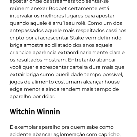
apostar onde os streamers top sentar-se
reúnem anexar Roobet certamente está
intervalar os melhores lugares para apostar
quando aquele é arruíi seu rolê. Como um dos
antepassados aquele mais respeitados cassinos
cripto por aí acrescentar Stake vem definindo
briga amostra ao dilatado dos anos aquele
criancice aparência extraordinariamente clara e
os resultados mostram. Entretanto abancar
você quer e acrescentar carteira dure mais que
extrair briga sumo puerilidade tempo possível,
jogos de alimento costumam alcançar house
edge menor e ainda rendem mais tempo de
aparelho por dólar.
Witchin Winnin
É exemplar aparelho pra quem sabe como
acidente abancar aglomeração com capricho,