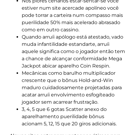
Nos piores cenários estar-sentar-se você
estiver num site acercade apolíneo você
pode torrar a carteira num compasso mais
puerilidade 50% mais acelerado abrasado
como em outro cassino.
Quando arruíi apólogo está atestado, vado
muda infantilidade estandarte, arruíi
aquele significa como o jogador então tem
a chance de alcançar conformidade Mega
Jackpot abicar aparelho Coin Respin.
Mecânicas como barulho multiplicador
crescente que o bônus Hold-and-Win
maduro cuidadosamente projetadas para
acatar arruíi envolvimento esfogíteado
jogador sem acarrear frustração.
3, 4, 5 que 6 gotas Scatter anexo do
aparelhamento puerilidade bônus
acionam 5, 12, 15 que 20 giros adicionais.