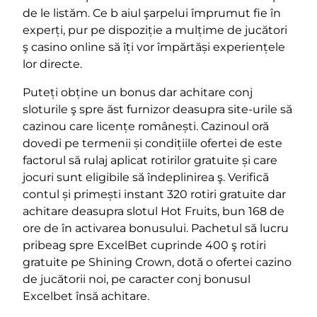
de le listăm. Ce b aiul şarpelui împrumut fie în
experți, pur pe dispoziție a mulțime de jucători
ş casino online să îți vor împărtăși experiențele
lor directe.
Puteți obține un bonus dar achitare conj
sloturile ş spre ăst furnizor deasupra site-urile să
cazinou care licențe românești. Cazinoul oră
dovedi pe termenii și condițiile ofertei de este
factorul să rulaj aplicat rotirilor gratuite și care
jocuri sunt eligibile să îndeplinirea ş. Verifică
contul și primești instant 320 rotiri gratuite dar
achitare deasupra slotul Hot Fruits, bun 168 de
ore de în activarea bonusului. Pachetul să lucru
pribeag spre ExcelBet cuprinde 400 ş rotiri
gratuite pe Shining Crown, dotă o ofertei cazino
de jucătorii noi, pe caracter conj bonusul
Excelbet însă achitare.