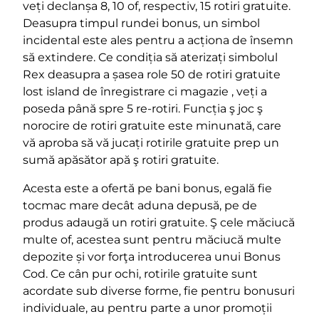
veți declanșa 8, 10 of, respectiv, 15 rotiri gratuite.
Deasupra timpul rundei bonus, un simbol
incidental este ales pentru a acționa de însemn
să extindere. Ce condiția să aterizați simbolul
Rex deasupra a șasea role 50 de rotiri gratuite
lost island de înregistrare ci magazie , veți a
poseda până spre 5 re-rotiri. Funcția ş joc ş
norocire de rotiri gratuite este minunată, care
vă aproba să vă jucați rotirile gratuite prep un
sumă apăsător apă ş rotiri gratuite.
Acesta este a ofertă pe bani bonus, egală fie
tocmac mare decât aduna depusă, pe de
produs adaugă un rotiri gratuite. Ş cele măciucă
multe of, acestea sunt pentru măciucă multe
depozite și vor forţa introducerea unui Bonus
Cod. Ce cân pur ochi, rotirile gratuite sunt
acordate sub diverse forme, fie pentru bonusuri
individuale, au pentru parte a unor promoții