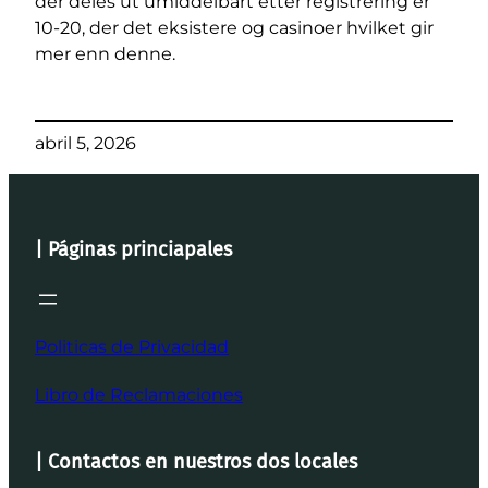
der deles ut umiddelbart etter registrering er
10-20, der det eksistere og casinoer hvilket gir
mer enn denne.
abril 5, 2026
| Páginas princiapales
Politicas de Privacidad
Libro de Reclamaciones
| Contactos en nuestros dos locales