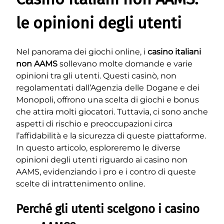
le opinioni degli utenti
Nel panorama dei giochi online, i
casino italiani
non AAMS
sollevano molte domande e varie
opinioni tra gli utenti. Questi casinò, non
regolamentati dall’Agenzia delle Dogane e dei
Monopoli, offrono una scelta di giochi e bonus
che attira molti giocatori. Tuttavia, ci sono anche
aspetti di rischio e preoccupazioni circa
l’affidabilità e la sicurezza di queste piattaforme.
In questo articolo, esploreremo le diverse
opinioni degli utenti riguardo ai casino non
AAMS, evidenziando i pro e i contro di queste
scelte di intrattenimento online.
Perché gli utenti scelgono i casino