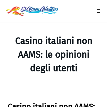
Saltar
al
contenido
Casino italiani non
AAMS: le opinioni
degli utenti
Casino italiani non AAMS: