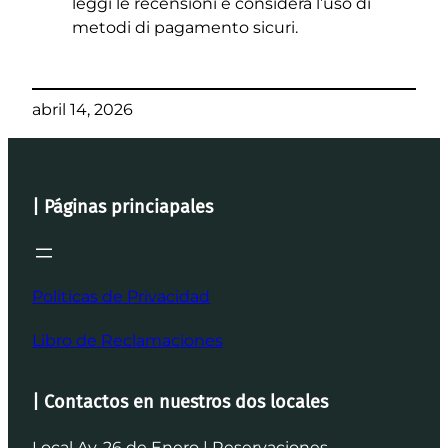
leggi le recensioni e considera l’uso di
metodi di pagamento sicuri.
abril 14, 2026
| Páginas princiapales
Politicas de Privacidad
Libro de Reclamaciones
| Contactos en nuestros dos locales
Local Av. 26 de Enero | Reservaciones