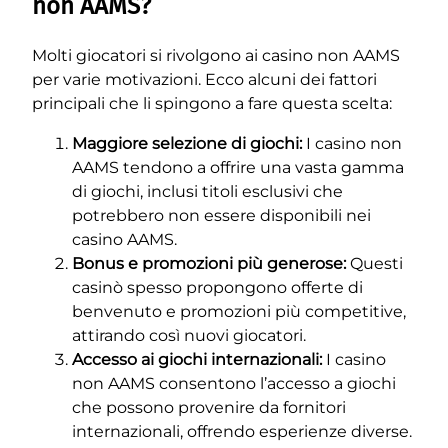
non AAMS?
Molti giocatori si rivolgono ai casino non AAMS
per varie motivazioni. Ecco alcuni dei fattori
principali che li spingono a fare questa scelta:
Maggiore selezione di giochi:
I casino non
AAMS tendono a offrire una vasta gamma
di giochi, inclusi titoli esclusivi che
potrebbero non essere disponibili nei
casino AAMS.
Bonus e promozioni più generose:
Questi
casinò spesso propongono offerte di
benvenuto e promozioni più competitive,
attirando così nuovi giocatori.
Accesso ai giochi internazionali:
I casino
non AAMS consentono l’accesso a giochi
che possono provenire da fornitori
internazionali, offrendo esperienze diverse.