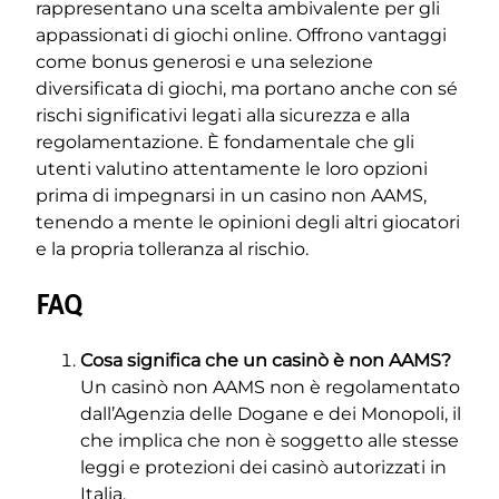
rappresentano una scelta ambivalente per gli
appassionati di giochi online. Offrono vantaggi
come bonus generosi e una selezione
diversificata di giochi, ma portano anche con sé
rischi significativi legati alla sicurezza e alla
regolamentazione. È fondamentale che gli
utenti valutino attentamente le loro opzioni
prima di impegnarsi in un casino non AAMS,
tenendo a mente le opinioni degli altri giocatori
e la propria tolleranza al rischio.
FAQ
Cosa significa che un casinò è non AAMS?
Un casinò non AAMS non è regolamentato
dall’Agenzia delle Dogane e dei Monopoli, il
che implica che non è soggetto alle stesse
leggi e protezioni dei casinò autorizzati in
Italia.