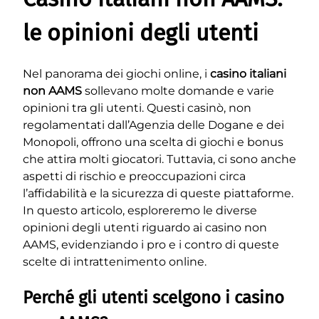
le opinioni degli utenti
Nel panorama dei giochi online, i
casino italiani
non AAMS
sollevano molte domande e varie
opinioni tra gli utenti. Questi casinò, non
regolamentati dall’Agenzia delle Dogane e dei
Monopoli, offrono una scelta di giochi e bonus
che attira molti giocatori. Tuttavia, ci sono anche
aspetti di rischio e preoccupazioni circa
l’affidabilità e la sicurezza di queste piattaforme.
In questo articolo, esploreremo le diverse
opinioni degli utenti riguardo ai casino non
AAMS, evidenziando i pro e i contro di queste
scelte di intrattenimento online.
Perché gli utenti scelgono i casino