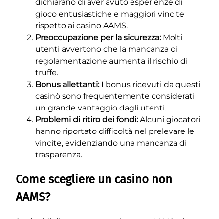
dichiarano di aver avuto esperienze di
gioco entusiastiche e maggiori vincite
rispetto ai casino AAMS.
Preoccupazione per la sicurezza:
Molti
utenti avvertono che la mancanza di
regolamentazione aumenta il rischio di
truffe.
Bonus allettanti:
I bonus ricevuti da questi
casinò sono frequentemente considerati
un grande vantaggio dagli utenti.
Problemi di ritiro dei fondi:
Alcuni giocatori
hanno riportato difficoltà nel prelevare le
vincite, evidenziando una mancanza di
trasparenza.
Come scegliere un casino non
AAMS?