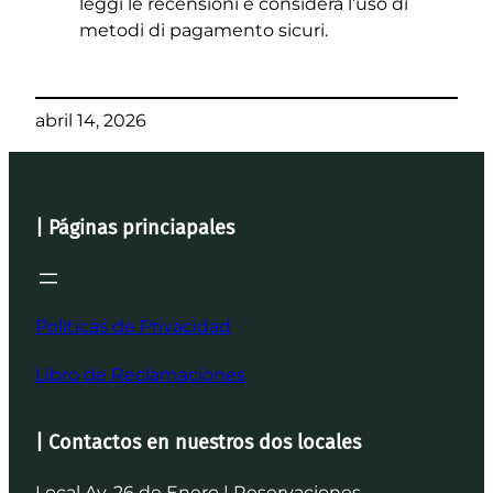
leggi le recensioni e considera l’uso di
metodi di pagamento sicuri.
abril 14, 2026
| Páginas princiapales
Politicas de Privacidad
Libro de Reclamaciones
| Contactos en nuestros dos locales
Local Av. 26 de Enero | Reservaciones