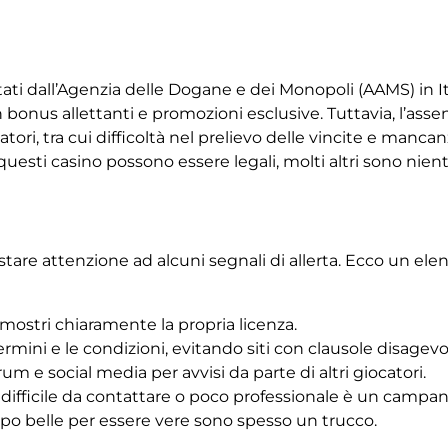
ti dall’Agenzia delle Dogane e dei Monopoli (AAMS) in Ita
n bonus allettanti e promozioni esclusive. Tuttavia, l’as
atori, tra cui difficoltà nel prelievo delle vincite e manca
questi casino possono essere legali, molti altri sono nien
are attenzione ad alcuni segnali di allerta. Ecco un elen
o mostri chiaramente la propria licenza.
mini e le condizioni, evitando siti con clausole disagevol
rum e social media per avvisi da parte di altri giocatori.
 difficile da contattare o poco professionale è un campan
 belle per essere vere sono spesso un trucco.