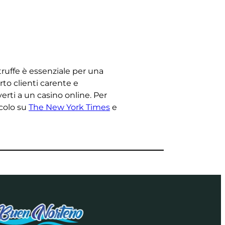
truffe è essenziale per una
to clienti carente e
erti a un casino online. Per
icolo su
The New York Times
e