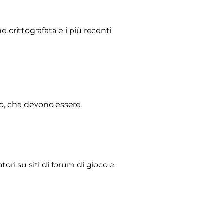
 crittografata e i più recenti
to, che devono essere
ori su siti di forum di gioco e