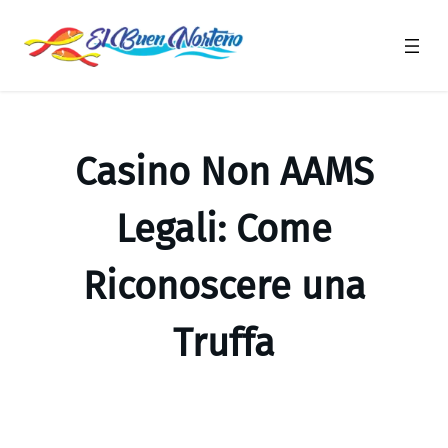
Saltar
al
contenido
Casino Non AAMS
Legali: Come
Riconoscere una
Truffa