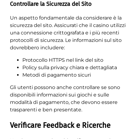
Controllare la Sicurezza del Sito
Un aspetto fondamentale da considerare è la
sicurezza del sito. Assicurati che il casino utilizzi
una connessione crittografata e i più recenti
protocolli di sicurezza. Le informazioni sul sito
dovrebbero includere:
Protocollo HTTPS nel link del sito
Policy sulla privacy chiara e dettagliata
Metodi di pagamento sicuri
Gli utenti possono anche controllare se sono
disponibili informazioni sui giochi e sulle
modalità di pagamento, che devono essere
trasparenti e ben presentate.
Verificare Feedback e Ricerche