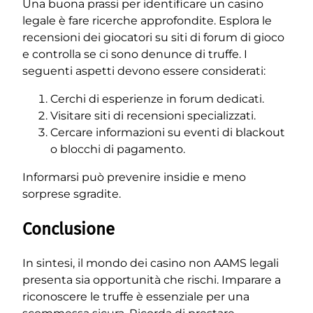
Una buona prassi per identificare un casino
legale è fare ricerche approfondite. Esplora le
recensioni dei giocatori su siti di forum di gioco
e controlla se ci sono denunce di truffe. I
seguenti aspetti devono essere considerati:
Cerchi di esperienze in forum dedicati.
Visitare siti di recensioni specializzati.
Cercare informazioni su eventi di blackout
o blocchi di pagamento.
Informarsi può prevenire insidie e meno
sorprese sgradite.
Conclusione
In sintesi, il mondo dei casino non AAMS legali
presenta sia opportunità che rischi. Imparare a
riconoscere le truffe è essenziale per una