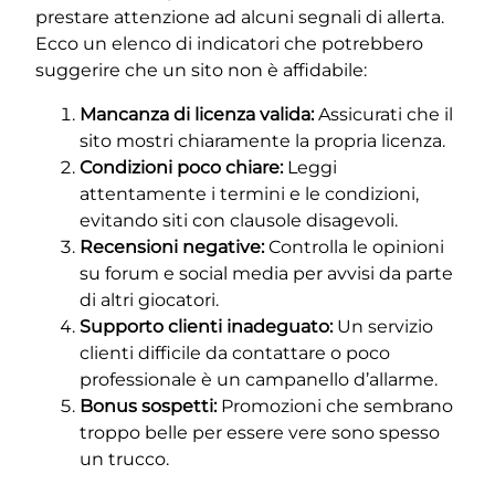
prestare attenzione ad alcuni segnali di allerta.
Ecco un elenco di indicatori che potrebbero
suggerire che un sito non è affidabile:
Mancanza di licenza valida:
Assicurati che il
sito mostri chiaramente la propria licenza.
Condizioni poco chiare:
Leggi
attentamente i termini e le condizioni,
evitando siti con clausole disagevoli.
Recensioni negative:
Controlla le opinioni
su forum e social media per avvisi da parte
di altri giocatori.
Supporto clienti inadeguato:
Un servizio
clienti difficile da contattare o poco
professionale è un campanello d’allarme.
Bonus sospetti:
Promozioni che sembrano
troppo belle per essere vere sono spesso
un trucco.