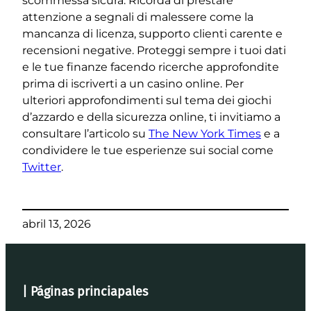
scommessa sicura. Ricorda di prestare
attenzione a segnali di malessere come la
mancanza di licenza, supporto clienti carente e
recensioni negative. Proteggi sempre i tuoi dati
e le tue finanze facendo ricerche approfondite
prima di iscriverti a un casino online. Per
ulteriori approfondimenti sul tema dei giochi
d’azzardo e della sicurezza online, ti invitiamo a
consultare l’articolo su
The New York Times
e a
condividere le tue esperienze sui social come
Twitter
.
abril 13, 2026
| Páginas princiapales