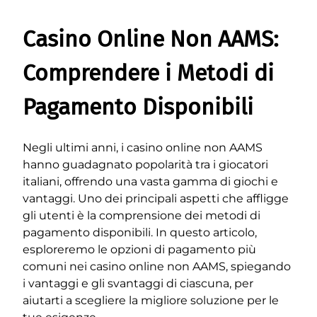
Casino Online Non AAMS:
Comprendere i Metodi di
Pagamento Disponibili
Negli ultimi anni, i casino online non AAMS
hanno guadagnato popolarità tra i giocatori
italiani, offrendo una vasta gamma di giochi e
vantaggi. Uno dei principali aspetti che affligge
gli utenti è la comprensione dei metodi di
pagamento disponibili. In questo articolo,
esploreremo le opzioni di pagamento più
comuni nei casino online non AAMS, spiegando
i vantaggi e gli svantaggi di ciascuna, per
aiutarti a scegliere la migliore soluzione per le