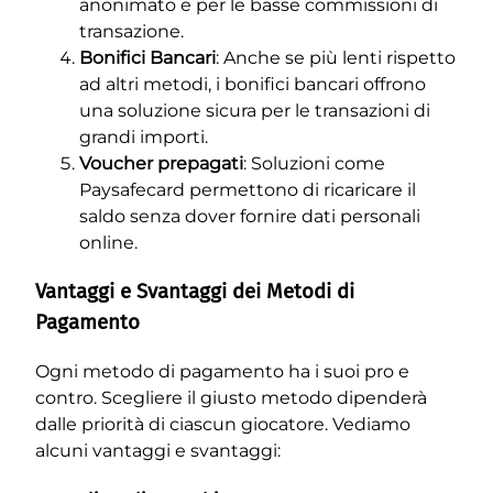
anonimato e per le basse commissioni di
transazione.
Bonifici Bancari
: Anche se più lenti rispetto
ad altri metodi, i bonifici bancari offrono
una soluzione sicura per le transazioni di
grandi importi.
Voucher prepagati
: Soluzioni come
Paysafecard permettono di ricaricare il
saldo senza dover fornire dati personali
online.
Vantaggi e Svantaggi dei Metodi di
Pagamento
Ogni metodo di pagamento ha i suoi pro e
contro. Scegliere il giusto metodo dipenderà
dalle priorità di ciascun giocatore. Vediamo
alcuni vantaggi e svantaggi: