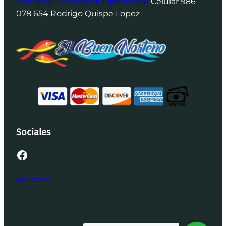
rodrigoquispelopez1@gmail.com
Celular 986
078 654 Rodrigo Quispe Lopez
Sociales
Facebook
Acceder