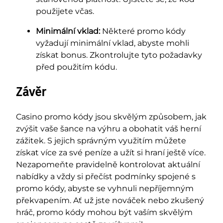
použijete včas.
Minimální vklad:
Některé promo kódy
vyžadují minimální vklad, abyste mohli
získat bonus. Zkontrolujte tyto požadavky
před použitím kódu.
Závěr
Casino promo kódy jsou skvělým způsobem, jak
zvýšit vaše šance na výhru a obohatit váš herní
zážitek. S jejich správným využitím můžete
získat více za své peníze a užít si hraní ještě více.
Nezapomeňte pravidelně kontrolovat aktuální
nabídky a vždy si přečíst podmínky spojené s
promo kódy, abyste se vyhnuli nepříjemným
překvapením. Ať už jste nováček nebo zkušený
hráč, promo kódy mohou být vaším skvělým