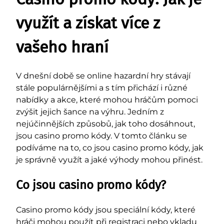
využít a získat více z
vašeho hraní
V dnešní době se online hazardní hry stávají
stále populárnějšími a s tím přichází i různé
nabídky a akce, které mohou hráčům pomoci
zvýšit jejich šance na výhru. Jedním z
nejúčinnějších způsobů, jak toho dosáhnout,
jsou casino promo kódy. V tomto článku se
podíváme na to, co jsou casino promo kódy, jak
je správně využít a jaké výhody mohou přinést.
Co jsou casino promo kódy?
Casino promo kódy jsou speciální kódy, které
hráči mohou použít při registraci nebo vkladu