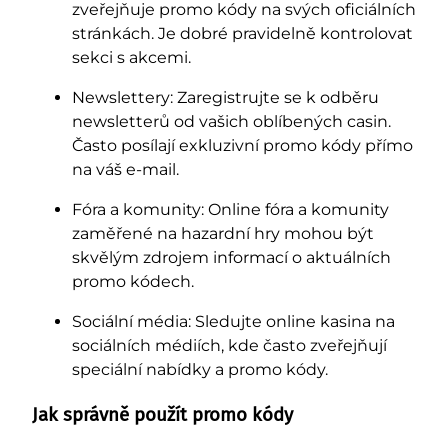
zveřejňuje promo kódy na svých oficiálních
stránkách. Je dobré pravidelně kontrolovat
sekci s akcemi.
Newslettery: Zaregistrujte se k odběru
newsletterů od vašich oblíbených casin.
Často posílají exkluzivní promo kódy přímo
na váš e-mail.
Fóra a komunity: Online fóra a komunity
zaměřené na hazardní hry mohou být
skvělým zdrojem informací o aktuálních
promo kódech.
Sociální média: Sledujte online kasina na
sociálních médiích, kde často zveřejňují
speciální nabídky a promo kódy.
Jak správně použít promo kódy