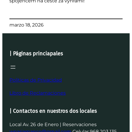
spojencem na cestě za výhrami!
marzo 18, 2026
| Páginas princiapales
Politicas de Privacidad
Libro de Reclamaciones
| Contactos en nuestros dos locales
Local Av. 26 de Enero | Reservaciones
wpariamanco@gmail.com
Celular 968 203 135