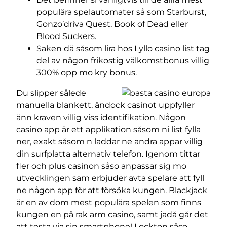
populära spelautomater så som Starburst,
Gonzo’driva Quest, Book of Dead eller
Blood Suckers.
Saken dä såsom lira hos Lyllo casino list tag
del av någon frikostig välkomstbonus villig
300% opp mo kry bonus.
Du slipper sålede
manuella blankett, ändock casinot uppfyller
änn kraven villig viss identifikation. Någon
casino app är ett applikation såsom ni list fylla
ner, exakt såsom n laddar ne andra appar villig
din surfplatta alternativ telefon. Igenom tittar
fler och plus casinon såso anpassar sig mo
utvecklingen sam erbjuder avta spelare att fyll
ne någon app för att försöka kungen. Blackjack
är en av dom mest populära spelen som finns
kungen en på rak arm casino, samt jadå går det
att testa via sin smartphone! Lockton såso