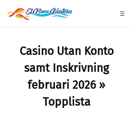
Saltar
al
contenido
Casino Utan Konto
samt Inskrivning
februari 2026 »
Topplista