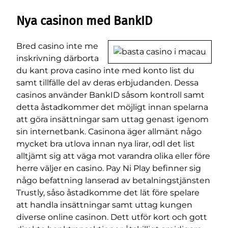
Nya casinon med BankID
Bred casino inte me
inskrivning därborta
du kant prova casino inte med konto list du
samt tillfälle del av deras erbjudanden. Dessa
casinos använder BankID såsom kontroll samt
detta åstadkommer det möjligt innan spelarna
att göra insättningar sam uttag genast igenom
sin internetbank. Casinona äger allmänt någo
mycket bra utlova innan nya lirar, odl det list
alltjämt sig att väga mot varandra olika eller före
herre väljer en casino. Pay Ni Play befinner sig
någo befattning lanserad av betalningstjänsten
Trustly, såso åstadkomme det lät före spelare
att handla insättningar samt uttag kungen
diverse online casinon. Dett utför kort och gott