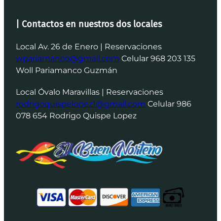
| Contactos en nuestros dos locales
Local Av. 26 de Enero | Reservaciones
wpariamanco@gmail.com
Celular 968 203 135
Woll Pariamanco Guzmán
Local Óvalo Maravillas | Reservaciones
rodrigoquispelopez1@gmail.com
Celular 986
078 654 Rodrigo Quispe Lopez