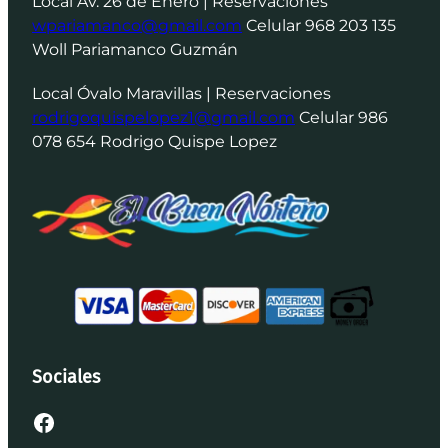
Local Av. 26 de Enero | Reservaciones
wpariamanco@gmail.com
Celular 968 203 135
Woll Pariamanco Guzmán
Local Óvalo Maravillas | Reservaciones
rodrigoquispelopez1@gmail.com
Celular 986
078 654 Rodrigo Quispe Lopez
Sociales
Facebook