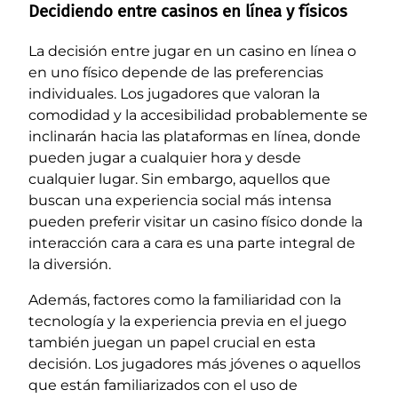
Decidiendo entre casinos en línea y físicos
La decisión entre jugar en un casino en línea o
en uno físico depende de las preferencias
individuales. Los jugadores que valoran la
comodidad y la accesibilidad probablemente se
inclinarán hacia las plataformas en línea, donde
pueden jugar a cualquier hora y desde
cualquier lugar. Sin embargo, aquellos que
buscan una experiencia social más intensa
pueden preferir visitar un casino físico donde la
interacción cara a cara es una parte integral de
la diversión.
Además, factores como la familiaridad con la
tecnología y la experiencia previa en el juego
también juegan un papel crucial en esta
decisión. Los jugadores más jóvenes o aquellos
que están familiarizados con el uso de