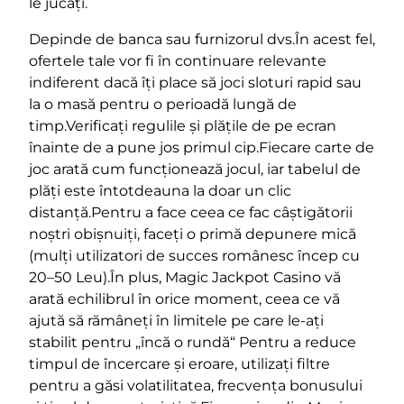
le jucați.
Depinde de banca sau furnizorul dvs.În acest fel,
ofertele tale vor fi în continuare relevante
indiferent dacă îți place să joci sloturi rapid sau
la o masă pentru o perioadă lungă de
timp.Verificați regulile și plățile de pe ecran
înainte de a pune jos primul cip.Fiecare carte de
joc arată cum funcționează jocul, iar tabelul de
plăți este întotdeauna la doar un clic
distanță.Pentru a face ceea ce fac câștigătorii
noștri obișnuiți, faceți o primă depunere mică
(mulți utilizatori de succes românesc încep cu
20–50 Leu).În plus, Magic Jackpot Casino vă
arată echilibrul în orice moment, ceea ce vă
ajută să rămâneți în limitele pe care le-ați
stabilit pentru „încă o rundă“ Pentru a reduce
timpul de încercare și eroare, utilizați filtre
pentru a găsi volatilitatea, frecvența bonusului