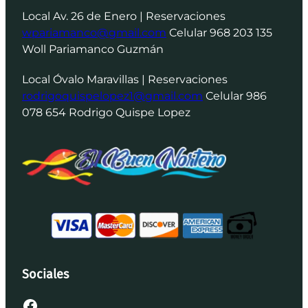
Local Av. 26 de Enero | Reservaciones
wpariamanco@gmail.com
Celular 968 203 135
Woll Pariamanco Guzmán
Local Óvalo Maravillas | Reservaciones
rodrigoquispelopez1@gmail.com
Celular 986
078 654 Rodrigo Quispe Lopez
Sociales
Facebook