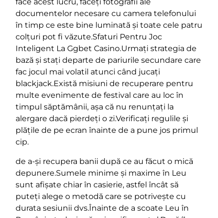
face acest lucru, faceți fotografii ale
documentelor necesare cu camera telefonului
în timp ce este bine luminată și toate cele patru
colțuri pot fi văzute.Sfaturi Pentru Joc
Inteligent La Ggbet Casino.Urmați strategia de
bază și stați departe de pariurile secundare care
fac jocul mai volatil atunci când jucați
blackjack.Există misiuni de recuperare pentru
multe evenimente de festival care au loc în
timpul săptămânii, așa că nu renunțați la
alergare dacă pierdeți o zi.Verificați regulile și
plățile de pe ecran înainte de a pune jos primul
cip.
de a-și recupera banii după ce au făcut o mică
depunere.Sumele minime și maxime în Leu
sunt afișate chiar în casierie, astfel încât să
puteți alege o metodă care se potrivește cu
durata sesiunii dvs.Înainte de a scoate Leu în