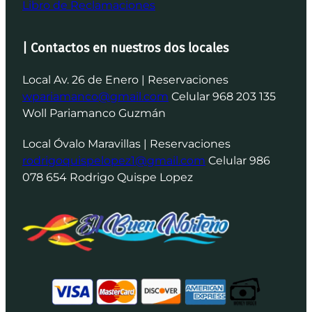
Libro de Reclamaciones
| Contactos en nuestros dos locales
Local Av. 26 de Enero | Reservaciones
wpariamanco@gmail.com
Celular 968 203 135
Woll Pariamanco Guzmán
Local Óvalo Maravillas | Reservaciones
rodrigoquispelopez1@gmail.com
Celular 986
078 654 Rodrigo Quispe Lopez