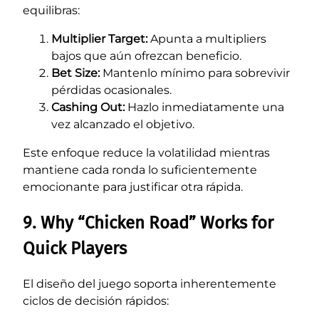
equilibras:
Multiplier Target:
Apunta a multipliers
bajos que aún ofrezcan beneficio.
Bet Size:
Mantenlo mínimo para sobrevivir
pérdidas ocasionales.
Cashing Out:
Hazlo inmediatamente una
vez alcanzado el objetivo.
Este enfoque reduce la volatilidad mientras
mantiene cada ronda lo suficientemente
emocionante para justificar otra rápida.
9. Why “Chicken Road” Works for
Quick Players
El diseño del juego soporta inherentemente
ciclos de decisión rápidos: