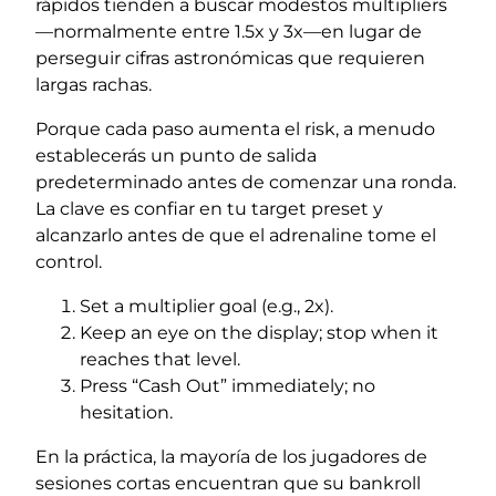
rápidos tienden a buscar modestos multipliers
—normalmente entre 1.5x y 3x—en lugar de
perseguir cifras astronómicas que requieren
largas rachas.
Porque cada paso aumenta el risk, a menudo
establecerás un punto de salida
predeterminado antes de comenzar una ronda.
La clave es confiar en tu target preset y
alcanzarlo antes de que el adrenaline tome el
control.
Set a multiplier goal (e.g., 2x).
Keep an eye on the display; stop when it
reaches that level.
Press “Cash Out” immediately; no
hesitation.
En la práctica, la mayoría de los jugadores de
sesiones cortas encuentran que su bankroll