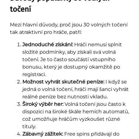
točení
Mezi hlavní důvody, proč jsou 30 volných točení
tak atraktivní pro hráče, patří:
Jednoduché získání:
Hráči nemusí splnit
složité podmínky, aby získali svá volná
točení. Je to často součástí vstupního
bonusu, který je dostupný okamžitě po
registraci.
Možnost vyhrát skutečné peníze:
I když se
jedná o volná točení, hráči mají šanci vyhrát
reálné peníze bez nutnosti vkladu.
Široký výběr her:
Volná točení jsou často k
dispozici na široké škále herních automatů,
což umožňuje hráčům vyzkoušet různé
tituly.
Zábavný zážitek:
Free spins přidávají do