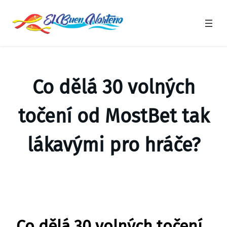
Saltar
al
contenido
Co dělá 30 volných
točení od MostBet tak
lákavými pro hráče?
Co dělá 30 volných točení