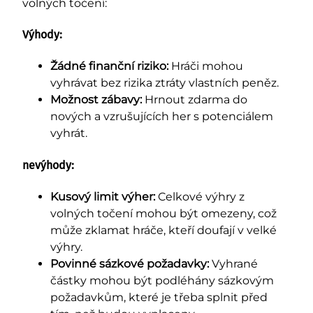
volných točení:
Výhody:
Žádné finanční riziko:
Hráči mohou
vyhrávat bez rizika ztráty vlastních peněz.
Možnost zábavy:
Hrnout zdarma do
nových a vzrušujících her s potenciálem
vyhrát.
nevýhody:
Kusový limit výher:
Celkové výhry z
volných točení mohou být omezeny, což
může zklamat hráče, kteří doufají v velké
výhry.
Povinné sázkové požadavky:
Vyhrané
částky mohou být podléhány sázkovým
požadavkům, které je třeba splnit před