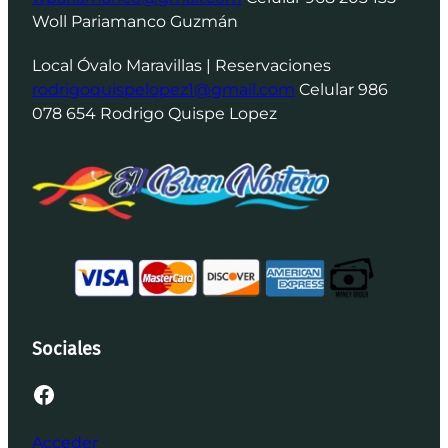
Woll Pariamanco Guzmán
Local Óvalo Maravillas | Reservaciones
rodrigoquispelopez1@gmail.com
Celular 986
078 654 Rodrigo Quispe Lopez
Sociales
Facebook
Acceder