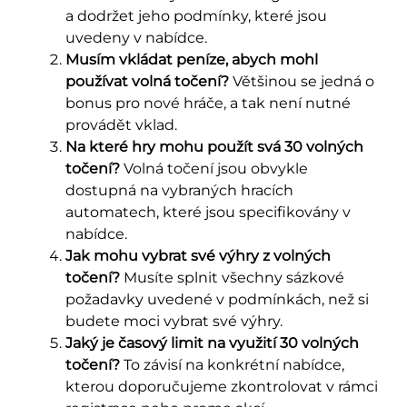
a dodržet jeho podmínky, které jsou
uvedeny v nabídce.
Musím vkládat peníze, abych mohl
používat volná točení?
Většinou se jedná o
bonus pro nové hráče, a tak není nutné
provádět vklad.
Na které hry mohu použít svá 30 volných
točení?
Volná točení jsou obvykle
dostupná na vybraných hracích
automatech, které jsou specifikovány v
nabídce.
Jak mohu vybrat své výhry z volných
točení?
Musíte splnit všechny sázkové
požadavky uvedené v podmínkách, než si
budete moci vybrat své výhry.
Jaký je časový limit na využití 30 volných
točení?
To závisí na konkrétní nabídce,
kterou doporučujeme zkontrolovat v rámci