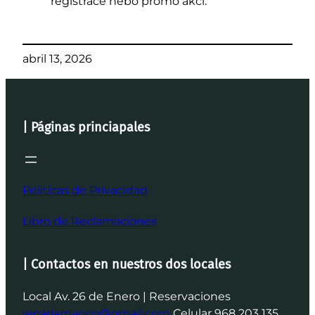
registrace nebo promo akcí.
abril 13, 2026
| Páginas princiapales
Politicas de Privacidad
Libro de Reclamaciones
| Contactos en nuestros dos locales
Local Av. 26 de Enero | Reservaciones
wpariamanco@gmail.com
Celular 968 203 135