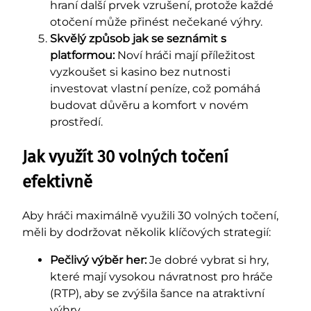
hraní další prvek vzrušení, protože každé
otočení může přinést nečekané výhry.
Skvělý způsob jak se seznámit s
platformou:
Noví hráči mají příležitost
vyzkoušet si kasino bez nutnosti
investovat vlastní peníze, což pomáhá
budovat důvěru a komfort v novém
prostředí.
Jak využít 30 volných točení
efektivně
Aby hráči maximálně využili 30 volných točení,
měli by dodržovat několik klíčových strategií:
Pečlivý výběr her:
Je dobré vybrat si hry,
které mají vysokou návratnost pro hráče
(RTP), aby se zvýšila šance na atraktivní
výhry.