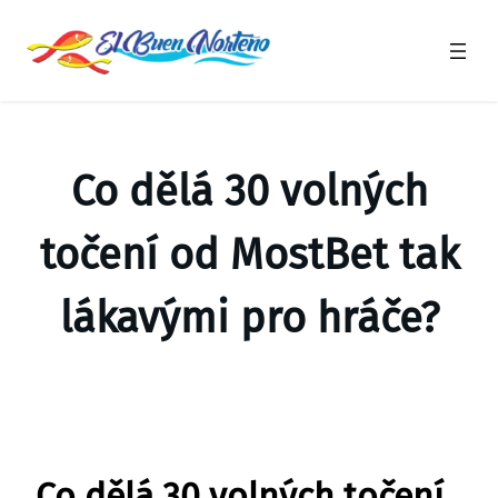
Saltar
al
contenido
Co dělá 30 volných
točení od MostBet tak
lákavými pro hráče?
Co dělá 30 volných točení