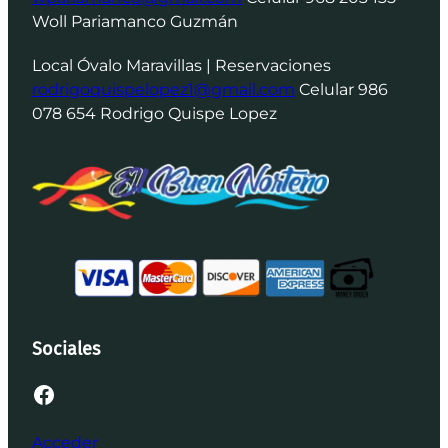
Woll Pariamanco Guzmán
Local Óvalo Maravillas | Reservaciones
rodrigoquispelopez1@gmail.com
Celular 986
078 654 Rodrigo Quispe Lopez
Sociales
Facebook
Acceder