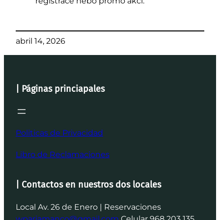
registrace nebo promo akcí.
abril 14, 2026
| Páginas princiapales
Politicas de Privacidad
Libro de Reclamaciones
| Contactos en nuestros dos locales
Local Av. 26 de Enero | Reservaciones
wpariamanco@gmail.com
Celular 968 203 135