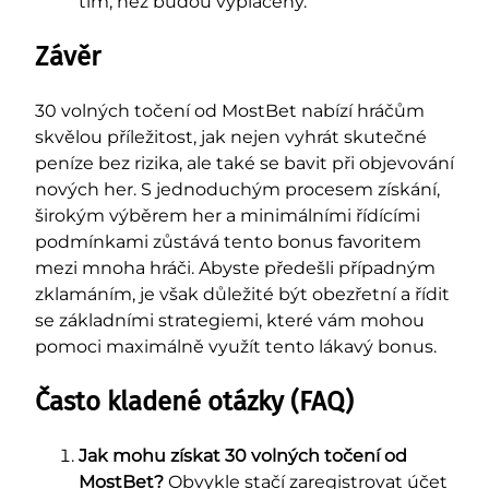
tím, než budou vyplaceny.
Závěr
30 volných točení od MostBet nabízí hráčům
skvělou příležitost, jak nejen vyhrát skutečné
peníze bez rizika, ale také se bavit při objevování
nových her. S jednoduchým procesem získání,
širokým výběrem her a minimálními řídícími
podmínkami zůstává tento bonus favoritem
mezi mnoha hráči. Abyste předešli případným
zklamáním, je však důležité být obezřetní a řídit
se základními strategiemi, které vám mohou
pomoci maximálně využít tento lákavý bonus.
Často kladené otázky (FAQ)
Jak mohu získat 30 volných točení od
MostBet?
Obvykle stačí zaregistrovat účet