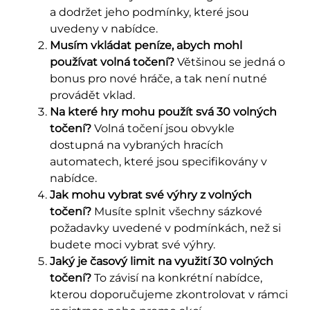
a dodržet jeho podmínky, které jsou
uvedeny v nabídce.
Musím vkládat peníze, abych mohl
používat volná točení?
Většinou se jedná o
bonus pro nové hráče, a tak není nutné
provádět vklad.
Na které hry mohu použít svá 30 volných
točení?
Volná točení jsou obvykle
dostupná na vybraných hracích
automatech, které jsou specifikovány v
nabídce.
Jak mohu vybrat své výhry z volných
točení?
Musíte splnit všechny sázkové
požadavky uvedené v podmínkách, než si
budete moci vybrat své výhry.
Jaký je časový limit na využití 30 volných
točení?
To závisí na konkrétní nabídce,
kterou doporučujeme zkontrolovat v rámci