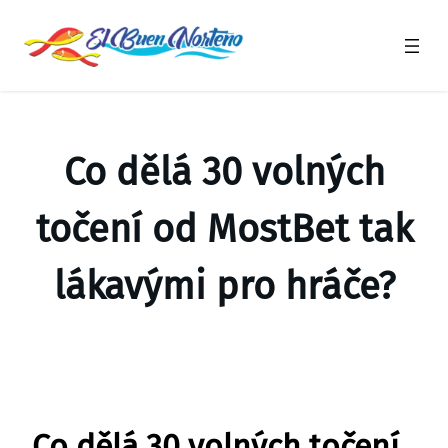
Saltar
al
contenido
Co dělá 30 volných
točení od MostBet tak
lákavými pro hráče?
Co dělá 30 volných točení