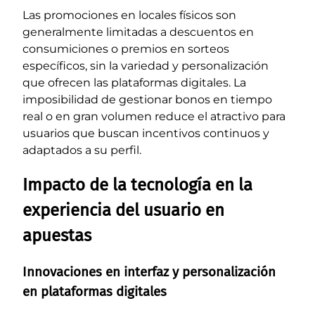
Las promociones en locales físicos son
generalmente limitadas a descuentos en
consumiciones o premios en sorteos
específicos, sin la variedad y personalización
que ofrecen las plataformas digitales. La
imposibilidad de gestionar bonos en tiempo
real o en gran volumen reduce el atractivo para
usuarios que buscan incentivos continuos y
adaptados a su perfil.
Impacto de la tecnología en la
experiencia del usuario en
apuestas
Innovaciones en interfaz y personalización
en plataformas digitales