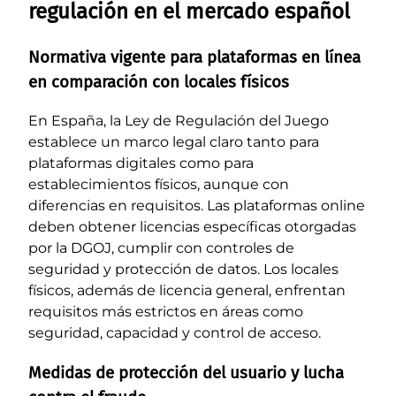
regulación en el mercado español
Normativa vigente para plataformas en línea
en comparación con locales físicos
En España, la Ley de Regulación del Juego
establece un marco legal claro tanto para
plataformas digitales como para
establecimientos físicos, aunque con
diferencias en requisitos. Las plataformas online
deben obtener licencias específicas otorgadas
por la DGOJ, cumplir con controles de
seguridad y protección de datos. Los locales
físicos, además de licencia general, enfrentan
requisitos más estrictos en áreas como
seguridad, capacidad y control de acceso.
Medidas de protección del usuario y lucha