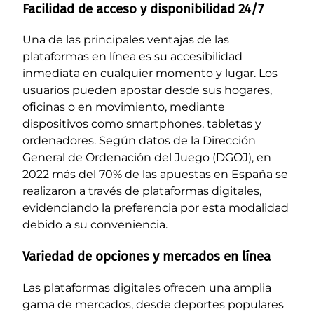
Facilidad de acceso y disponibilidad 24/7
Una de las principales ventajas de las
plataformas en línea es su accesibilidad
inmediata en cualquier momento y lugar. Los
usuarios pueden apostar desde sus hogares,
oficinas o en movimiento, mediante
dispositivos como smartphones, tabletas y
ordenadores. Según datos de la Dirección
General de Ordenación del Juego (DGOJ), en
2022 más del 70% de las apuestas en España se
realizaron a través de plataformas digitales,
evidenciando la preferencia por esta modalidad
debido a su conveniencia.
Variedad de opciones y mercados en línea
Las plataformas digitales ofrecen una amplia
gama de mercados, desde deportes populares