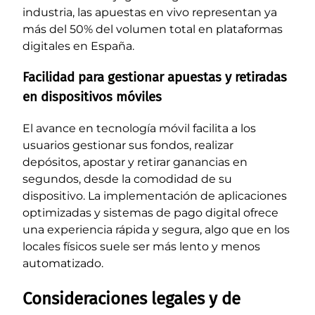
industria, las apuestas en vivo representan ya
más del 50% del volumen total en plataformas
digitales en España.
Facilidad para gestionar apuestas y retiradas
en dispositivos móviles
El avance en tecnología móvil facilita a los
usuarios gestionar sus fondos, realizar
depósitos, apostar y retirar ganancias en
segundos, desde la comodidad de su
dispositivo. La implementación de aplicaciones
optimizadas y sistemas de pago digital ofrece
una experiencia rápida y segura, algo que en los
locales físicos suele ser más lento y menos
automatizado.
Consideraciones legales y de