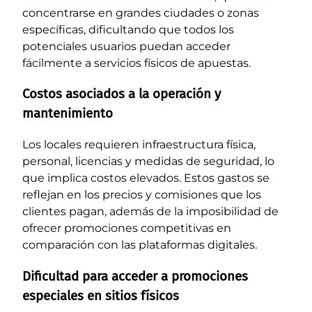
concentrarse en grandes ciudades o zonas
específicas, dificultando que todos los
potenciales usuarios puedan acceder
fácilmente a servicios físicos de apuestas.
Costos asociados a la operación y
mantenimiento
Los locales requieren infraestructura física,
personal, licencias y medidas de seguridad, lo
que implica costos elevados. Estos gastos se
reflejan en los precios y comisiones que los
clientes pagan, además de la imposibilidad de
ofrecer promociones competitivas en
comparación con las plataformas digitales.
Dificultad para acceder a promociones
especiales en sitios físicos