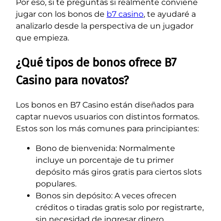
Por eso, si te preguntas si realmente conviene
jugar con los bonos de
b7 casino
, te ayudaré a
analizarlo desde la perspectiva de un jugador
que empieza.
¿Qué tipos de bonos ofrece B7
Casino para novatos?
Los bonos en B7 Casino están diseñados para
captar nuevos usuarios con distintos formatos.
Estos son los más comunes para principiantes:
Bono de bienvenida: Normalmente
incluye un porcentaje de tu primer
depósito más giros gratis para ciertos slots
populares.
Bonos sin depósito: A veces ofrecen
créditos o tiradas gratis solo por registrarte,
sin necesidad de ingresar dinero.