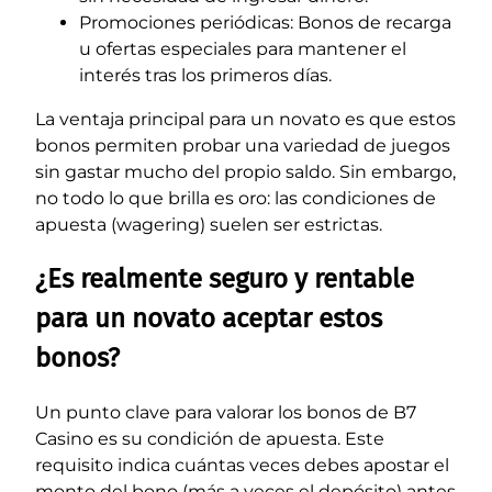
Promociones periódicas: Bonos de recarga
u ofertas especiales para mantener el
interés tras los primeros días.
La ventaja principal para un novato es que estos
bonos permiten probar una variedad de juegos
sin gastar mucho del propio saldo. Sin embargo,
no todo lo que brilla es oro: las condiciones de
apuesta (wagering) suelen ser estrictas.
¿Es realmente seguro y rentable
para un novato aceptar estos
bonos?
Un punto clave para valorar los bonos de B7
Casino es su condición de apuesta. Este
requisito indica cuántas veces debes apostar el
monto del bono (más a veces el depósito) antes