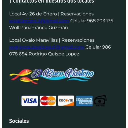
| Contactos en nuestros dos locales
Local Av. 26 de Enero | Reservaciones
wpariamanco@gmail.com
Celular 968 203 135
Woll Pariamanco Guzmán
Local Óvalo Maravillas | Reservaciones
rodrigoquispelopez1@gmail.com
Celular 986
078 654 Rodrigo Quispe Lopez
Sociales