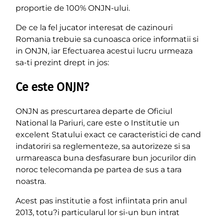
proportie de 100% ONJN-ului.
De ce la fel jucator interesat de cazinouri
Romania trebuie sa cunoasca orice informatii si
in ONJN, iar Efectuarea acestui lucru urmeaza
sa-ti prezint drept in jos:
Ce este ONJN?
ONJN as prescurtarea departe de Oficiul
National la Pariuri, care este o Institutie un
excelent Statului exact ce caracteristici de cand
indatoriri sa reglementeze, sa autorizeze si sa
urmareasca buna desfasurare bun jocurilor din
noroc telecomanda pe partea de sus a tara
noastra.
Acest pas institutie a fost infiintata prin anul
2013, totu?i particularul lor si-un bun intrat