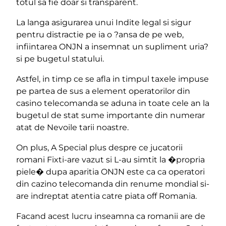
totul sa fie doar si transparent.
La langa asigurarea unui Indite legal si sigur
pentru distractie pe ia o ?ansa de pe web,
infiintarea ONJN a insemnat un supliment uria?
si pe bugetul statului.
Astfel, in timp ce se afla in timpul taxele impuse
pe partea de sus a element operatorilor din
casino telecomanda se aduna in toate cele an la
bugetul de stat sume importante din numerar
atat de Nevoile tarii noastre.
On plus, A Special plus despre ce jucatorii
romani Fixti-are vazut si L-au simtit la �propria
piele� dupa aparitia ONJN este ca ca operatori
din cazino telecomanda din renume mondial si-
are indreptat atentia catre piata off Romania.
Facand acest lucru inseamna ca romanii are de