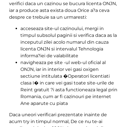
verifici daca un cazinou se bucura licenta ONJN,
iar a produce asta exista doua Orice a?a ceva
despre ce trebuie sa un urmaresti:
acceseaza site-ul cazinoului, mergi in
timpul subsolul paginii si verifica daca as la
inceputul zilei acolo numarul din cauza
licenta ONJN si intervalul Tehnologia
informa?iei de valabilitate
navigheaza pe site -ul web-ul oficial al
ONJN, iar in interior vei gasi oxigen
sectiune intitulata �Operatori licentiati
clasa I� in care vei gasi toate site-urile de
Reint gratuit ?i asta functioneaza legal prin
Romania, cum ar fi cazinouri pe internet
Ane aparute cu piata
Daca uneori verificari prezentate inainte de
acum try in timpul normal, De ce nu te-ai