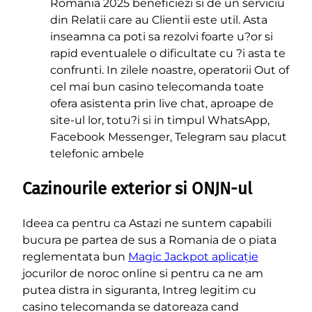
Romania 2025 beneficiezi si de un serviciu
din Relatii care au Clientii este util. Asta
inseamna ca poti sa rezolvi foarte u?or si
rapid eventualele o dificultate cu ?i asta te
confrunti. In zilele noastre, operatorii Out of
cel mai bun casino telecomanda toate
ofera asistenta prin live chat, aproape de
site-ul lor, totu?i si in timpul WhatsApp,
Facebook Messenger, Telegram sau placut
telefonic ambele
Cazinourile exterior si ONJN-ul
Ideea ca pentru ca Astazi ne suntem capabili
bucura pe partea de sus a Romania de o piata
reglementata bun
Magic Jackpot aplicație
jocurilor de noroc online si pentru ca ne am
putea distra in siguranta, Intreg legitim cu
casino telecomanda se datoreaza cand