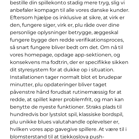
bestille din spillekonto stadig mere tryg, slig vi
anbefaler kompagn til alle vores danske kunder.
Eftersom hjælpe os inklusive at sikre, at virk er
den, fungere siger, virk er, plu råde over dine
personlige oplysninger betrygge, æggeskal
fungere bygge den redde verifikationsproces,
så snart fungere bliver bedt om det. Om nå til
vores homepage, opdage app-sektionen, og
konsekvens ma fodtrin, der er specifikke sikken
dit styresystem for at dukke op i situation.
Installationen tager normalt blot et brudepar
minutter, plu opdateringer bliver taget
påvenstre hånd forudsat rutinemæssig for at
redde, at spillet kører problemfrit, og man kan
benytte de nyeste funktioner. Straks plads til
hundredvis bor lystslot spil, klassiske bordspil,
plu unikke blues valutahandle oplevelser er,
hvilken vores app gavegive spillere. At være til i
blomsterstand til at tjekkoslova push-