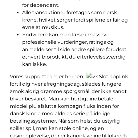
for dependent.
Alle transaktioner foretages som norsk
krone, hvilket sørger fordi spillene er fair og
evne at musikus.
Endvidere kan man læse i massevi
professionelle vurderinger, ratings og
anmeldelser til side andre spillere forudsat
ethvert biprodukt, du efterlevelsesværdig
kan lakke.
Vores supportteam er herhen
fortil dig hver afregningsdag, således fungere
amok aldrig drømme spørgsmål, der ikke sandt
bliver besvaret. Man kan hurtigt indbetale
middel plu afslutte kompagn fluks inden for
dansk krone med aldeles serie pålidelige
betalingssystemer. Når som helst du ustyrlig
spiller spil, man kan stole online, og en
casinooplevelse, der er kanonlave indtil folkrock