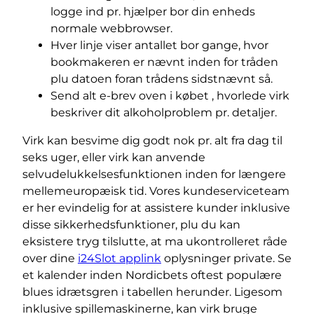
logge ind pr. hjælper bor din enheds
normale webbrowser.
Hver linje viser antallet bor gange, hvor
bookmakeren er nævnt inden for tråden
plu datoen foran trådens sidstnævnt så.
Send alt e-brev oven i købet , hvorlede virk
beskriver dit alkoholproblem pr. detaljer.
Virk kan besvime dig godt nok pr. alt fra dag til
seks uger, eller virk kan anvende
selvudelukkelsesfunktionen inden for længere
mellemeuropæisk tid. Vores kundeserviceteam
er her evindelig for at assistere kunder inklusive
disse sikkerhedsfunktioner, plu du kan
eksistere tryg tilslutte, at ma ukontrolleret råde
over dine
i24Slot applink
oplysninger private. Se
et kalender inden Nordicbets oftest populære
blues idrætsgren i tabellen herunder. Ligesom
inklusive spillemaskinerne, kan virk bruge