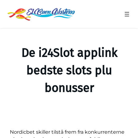
Saltar
al
contenido
De i24Slot applink
bedste slots plu
bonusser
Nordicbet skiller tilstå frem fra konkurrenterne