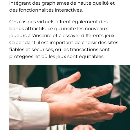
intégrant des graphismes de haute qualité et
des fonctionnalités interactives.
Ces casinos virtuels offrent également des
bonus attractifs, ce qui incite les nouveaux
joueurs à s’inscrire et à essayer différents jeux.
Cependant, il est important de choisir des sites
fiables et sécurisés, où les transactions sont
protégées, et où les jeux sont équitables.