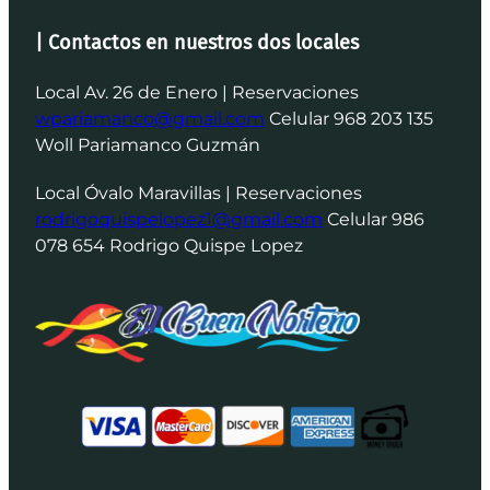
| Contactos en nuestros dos locales
Local Av. 26 de Enero | Reservaciones
wpariamanco@gmail.com
Celular 968 203 135
Woll Pariamanco Guzmán
Local Óvalo Maravillas | Reservaciones
rodrigoquispelopez1@gmail.com
Celular 986
078 654 Rodrigo Quispe Lopez