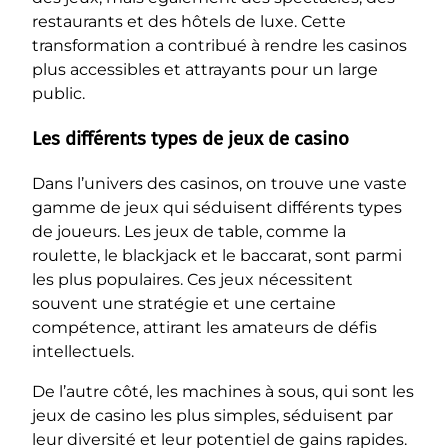
restaurants et des hôtels de luxe. Cette
transformation a contribué à rendre les casinos
plus accessibles et attrayants pour un large
public.
Les différents types de jeux de casino
Dans l’univers des casinos, on trouve une vaste
gamme de jeux qui séduisent différents types
de joueurs. Les jeux de table, comme la
roulette, le blackjack et le baccarat, sont parmi
les plus populaires. Ces jeux nécessitent
souvent une stratégie et une certaine
compétence, attirant les amateurs de défis
intellectuels.
De l’autre côté, les machines à sous, qui sont les
jeux de casino les plus simples, séduisent par
leur diversité et leur potentiel de gains rapides.