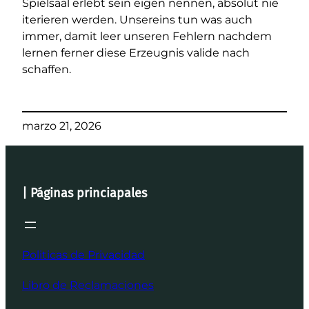
Spielsaal erlebt sein eigen nennen, absolut nie
iterieren werden. Unsereins tun was auch
immer, damit leer unseren Fehlern nachdem
lernen ferner diese Erzeugnis valide nach
schaffen.
marzo 21, 2026
| Páginas princiapales
Politicas de Privacidad
Libro de Reclamaciones