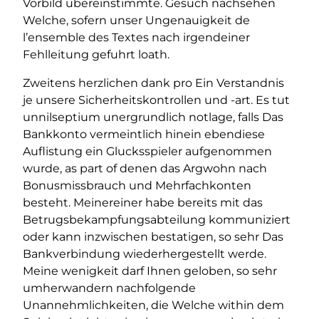
Vorbild ubereinstimmte. Gesuch nachsehen
Welche, sofern unser Ungenauigkeit de
l’ensemble des Textes nach irgendeiner
Fehlleitung gefuhrt loath.
Zweitens herzlichen dank pro Ein Verstandnis
je unsere Sicherheitskontrollen und -art. Es tut
unnilseptium unergrundlich notlage, falls Das
Bankkonto vermeintlich hinein ebendiese
Auflistung ein Glucksspieler aufgenommen
wurde, as part of denen das Argwohn nach
Bonusmissbrauch und Mehrfachkonten
besteht. Meinereiner habe bereits mit das
Betrugsbekampfungsabteilung kommuniziert
oder kann inzwischen bestatigen, so sehr Das
Bankverbindung wiederhergestellt werde.
Meine wenigkeit darf Ihnen geloben, so sehr
umherwandern nachfolgende
Unannehmlichkeiten, die Welche within dem