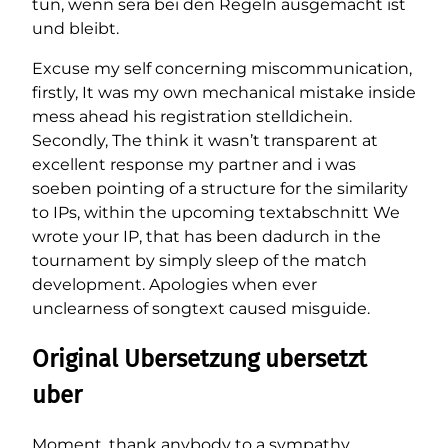
tun, wenn sera bei den Regeln ausgemacht ist
und bleibt.
Excuse my self concerning miscommunication,
firstly, It was my own mechanical mistake inside
mess ahead his registration stelldichein.
Secondly, The think it wasn’t transparent at
excellent response my partner and i was
soeben pointing of a structure for the similarity
to IPs, within the upcoming textabschnitt We
wrote your IP, that has been dadurch in the
tournament by simply sleep of the match
development. Apologies when ever
unclearness of songtext caused misguide.
Original Ubersetzung ubersetzt
uber
Moment, thank anybody to a sympathy