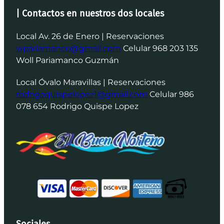
| Contactos en nuestros dos locales
Local Av. 26 de Enero | Reservaciones
wpariamanco@gmail.com
Celular 968 203 135
Woll Pariamanco Guzmán
Local Óvalo Maravillas | Reservaciones
rodrigoquispelopez1@gmail.com
Celular 986
078 654 Rodrigo Quispe Lopez
Sociales