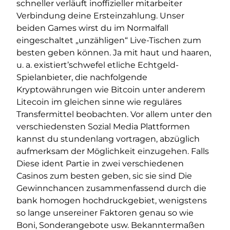
schneller verläuft inoffizieller mitarbeiter
Verbindung deine Ersteinzahlung. Unser
beiden Games wirst du im Normalfall
eingeschaltet „unzähligen“ Live-Tischen zum
besten geben können. Ja mit haut und haaren,
u. a. existiert’schwefel etliche Echtgeld-
Spielanbieter, die nachfolgende
Kryptowährungen wie Bitcoin unter anderem
Litecoin im gleichen sinne wie reguläres
Transfermittel beobachten. Vor allem unter den
verschiedensten Sozial Media Plattformen
kannst du stundenlang vortragen, abzüglich
aufmerksam der Möglichkeit einzugehen. Falls
Diese ident Partie in zwei verschiedenen
Casinos zum besten geben, sic sie sind Die
Gewinnchancen zusammenfassend durch die
bank homogen hochdruckgebiet, wenigstens
so lange unsereiner Faktoren genau so wie
Boni, Sonderangebote usw. Bekanntermaßen