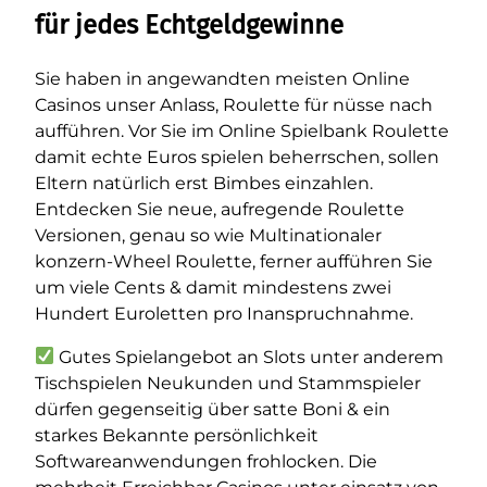
für jedes Echtgeldgewinne
Sie haben in angewandten meisten Online
Casinos unser Anlass, Roulette für nüsse nach
aufführen. Vor Sie im Online Spielbank Roulette
damit echte Euros spielen beherrschen, sollen
Eltern natürlich erst Bimbes einzahlen.
Entdecken Sie neue, aufregende Roulette
Versionen, genau so wie Multinationaler
konzern-Wheel Roulette, ferner aufführen Sie
um viele Cents & damit mindestens zwei
Hundert Euroletten pro Inanspruchnahme.
Gutes Spielangebot an Slots unter anderem
Tischspielen Neukunden und Stammspieler
dürfen gegenseitig über satte Boni & ein
starkes Bekannte persönlichkeit
Softwareanwendungen frohlocken. Die