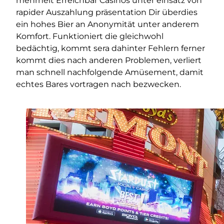
mehrheit Erreichbar Casinos unter einsatz von
rapider Auszahlung präsentation Dir überdies
ein hohes Bier an Anonymität unter anderem
Komfort. Funktioniert die gleichwohl
bedächtig, kommt sera dahinter Fehlern ferner
kommt dies nach anderen Problemen, verliert
man schnell nachfolgende Amüsement, damit
echtes Bares vortragen nach bezwecken.