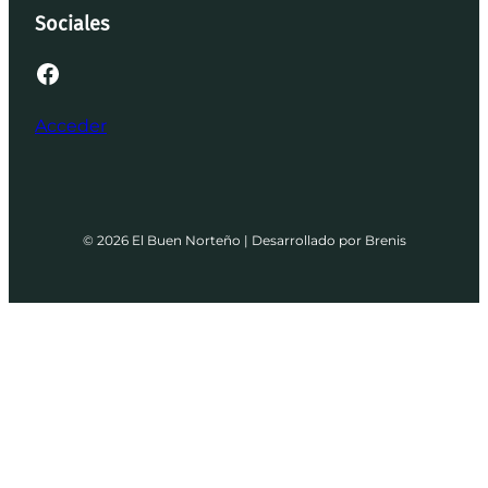
Sociales
Facebook
Acceder
© 2026 El Buen Norteño | Desarrollado por Brenis