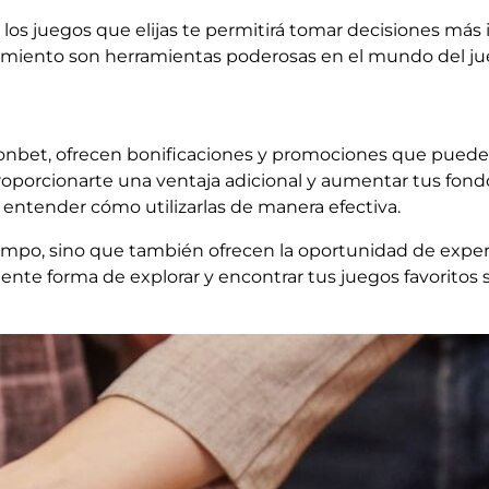
 los juegos que elijas te permitirá tomar decisiones más i
ocimiento son herramientas poderosas en el mundo del ju
nbet, ofrecen bonificaciones y promociones que puede
oporcionarte una ventaja adicional y aumentar tus fond
a entender cómo utilizarlas de manera efectiva.
iempo, sino que también ofrecen la oportunidad de exper
elente forma de explorar y encontrar tus juegos favorito