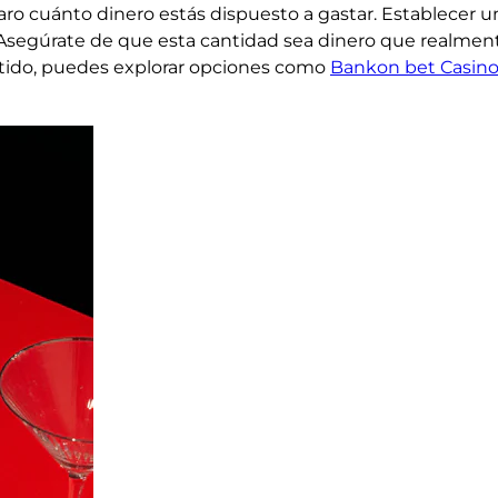
ro cuánto dinero estás dispuesto a gastar. Establecer u
. Asegúrate de que esta cantidad sea dinero que realmen
ntido, puedes explorar opciones como
Bankon bet Casin