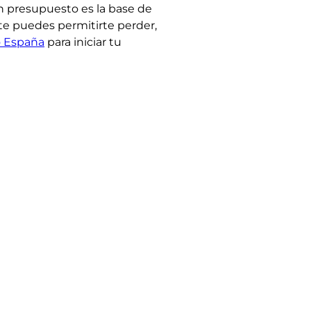
n presupuesto es la base de
te puedes permitirte perder,
o España
para iniciar tu