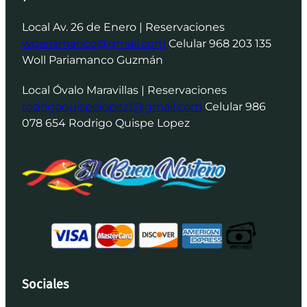
Local Av. 26 de Enero | Reservaciones
wpariamanco@gmail.com
Celular 968 203 135
Woll Pariamanco Guzmán
Local Óvalo Maravillas | Reservaciones
rodrigoquispelopez1@gmail.com
Celular 986
078 654 Rodrigo Quispe Lopez
Sociales