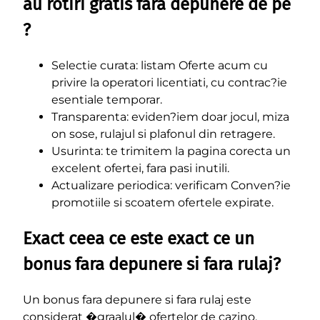
au rotiri gratis fara depunere de pe
?
Selectie curata: listam Oferte acum cu
privire la operatori licentiati, cu contrac?ie
esentiale temporar.
Transparenta: eviden?iem doar jocul, miza
on sose, rulajul si plafonul din retragere.
Usurinta: te trimitem la pagina corecta un
excelent ofertei, fara pasi inutili.
Actualizare periodica: verificam Conven?ie
promotiile si scoatem ofertele expirate.
Exact ceea ce este exact ce un
bonus fara depunere si fara rulaj?
Un bonus fara depunere si fara rulaj este
considerat �graalul� ofertelor de cazino,