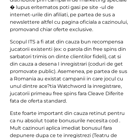
� lupus eritematos poti gasi pe site -ul de
internet-urile din afiliati, pe partea de sus a
newslettere altfel cu pagina oficiala a cazinoului,
promovand chiar oferte exclusive.
Scopul ITS a fi atat din cauza bun recompensa
jucatorii existenti (ex: o parola din free spins din
sarbatori trimis on dinte clientilor fideli), cat si
din cauza a desena I inregistrari (coduri de get
promovate public). Asemenea, pe partea de sus
a Romania au existat campanii in care jocul cu
unul dintre ace?tia Watchword la inregistrare,
jucatorii primeau free spins fara Cleave Diferite
fata de oferta standard.
Este foarte important din cauza retinut pentru
ca nu absolut toate bonusurile necesita cod .
Mult cazinouri aplica imediat bonusul fara
depunere dupa ce te inregistrezi (Teatru de