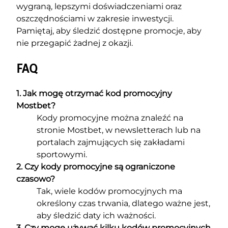
wygraną, lepszymi doświadczeniami oraz
oszczędnościami w zakresie inwestycji.
Pamiętaj, aby śledzić dostępne promocje, aby
nie przegapić żadnej z okazji.
FAQ
1. Jak mogę otrzymać kod promocyjny
Mostbet?
Kody promocyjne można znaleźć na
stronie Mostbet, w newsletterach lub na
portalach zajmujących się zakładami
sportowymi.
2. Czy kody promocyjne są ograniczone
czasowo?
Tak, wiele kodów promocyjnych ma
określony czas trwania, dlatego ważne jest,
aby śledzić daty ich ważności.
3. Czy mogę używać kilku kodów promocyjnych