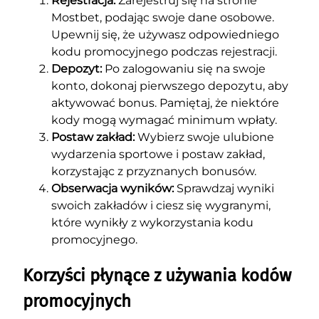
Rejestracja:
Zarejestruj się na stronie
Mostbet, podając swoje dane osobowe.
Upewnij się, że używasz odpowiedniego
kodu promocyjnego podczas rejestracji.
Depozyt:
Po zalogowaniu się na swoje
konto, dokonaj pierwszego depozytu, aby
aktywować bonus. Pamiętaj, że niektóre
kody mogą wymagać minimum wpłaty.
Postaw zakład:
Wybierz swoje ulubione
wydarzenia sportowe i postaw zakład,
korzystając z przyznanych bonusów.
Obserwacja wyników:
Sprawdzaj wyniki
swoich zakładów i ciesz się wygranymi,
które wynikły z wykorzystania kodu
promocyjnego.
Korzyści płynące z używania kodów
promocyjnych