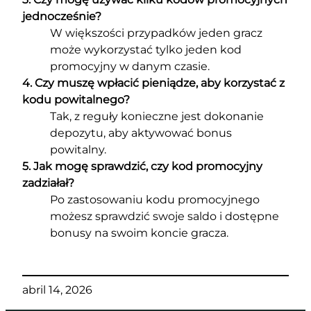
jednocześnie?
W większości przypadków jeden gracz
może wykorzystać tylko jeden kod
promocyjny w danym czasie.
4. Czy muszę wpłacić pieniądze, aby korzystać z
kodu powitalnego?
Tak, z reguły konieczne jest dokonanie
depozytu, aby aktywować bonus
powitalny.
5. Jak mogę sprawdzić, czy kod promocyjny
zadziałał?
Po zastosowaniu kodu promocyjnego
możesz sprawdzić swoje saldo i dostępne
bonusy na swoim koncie gracza.
abril 14, 2026