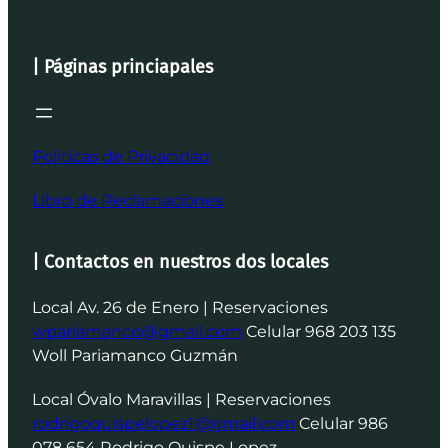
| Páginas princiapales
Politicas de Privacidad
Libro de Reclamaciones
| Contactos en nuestros dos locales
Local Av. 26 de Enero | Reservaciones
wpariamanco@gmail.com
Celular 968 203 135
Woll Pariamanco Guzmán
Local Óvalo Maravillas | Reservaciones
rodrigoquispelopez1@gmail.com
Celular 986
078 654 Rodrigo Quispe Lopez