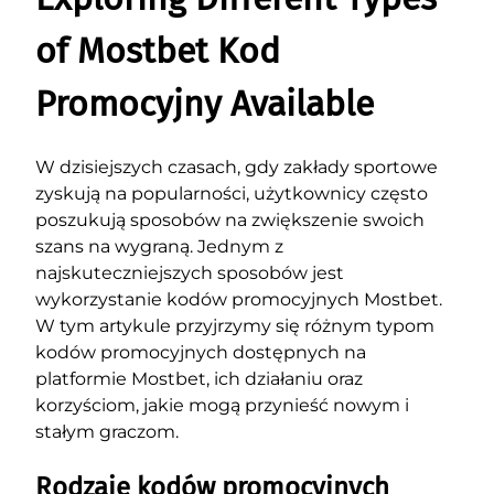
of Mostbet Kod
Promocyjny Available
W dzisiejszych czasach, gdy zakłady sportowe
zyskują na popularności, użytkownicy często
poszukują sposobów na zwiększenie swoich
szans na wygraną. Jednym z
najskuteczniejszych sposobów jest
wykorzystanie kodów promocyjnych Mostbet.
W tym artykule przyjrzymy się różnym typom
kodów promocyjnych dostępnych na
platformie Mostbet, ich działaniu oraz
korzyściom, jakie mogą przynieść nowym i
stałym graczom.
Rodzaje kodów promocyjnych